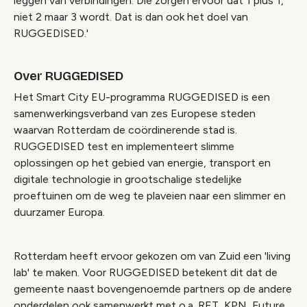
leggen van verbindingen. Die zorgen ervoor dat 1 plus 1,
niet 2 maar 3 wordt. Dat is dan ook het doel van
RUGGEDISED.'
Over RUGGEDISED
Het Smart City EU-programma RUGGEDISED is een
samenwerkingsverband van zes Europese steden
waarvan Rotterdam de coördinerende stad is.
RUGGEDISED test en implementeert slimme
oplossingen op het gebied van energie, transport en
digitale technologie in grootschalige stedelijke
proeftuinen om de weg te plaveien naar een slimmer en
duurzamer Europa.
Rotterdam heeft ervoor gekozen om van Zuid een 'living
lab' te maken. Voor RUGGEDISED betekent dit dat de
gemeente naast bovengenoemde partners op de andere
onderdelen ook samenwerkt met o.a. RET, KPN, Future