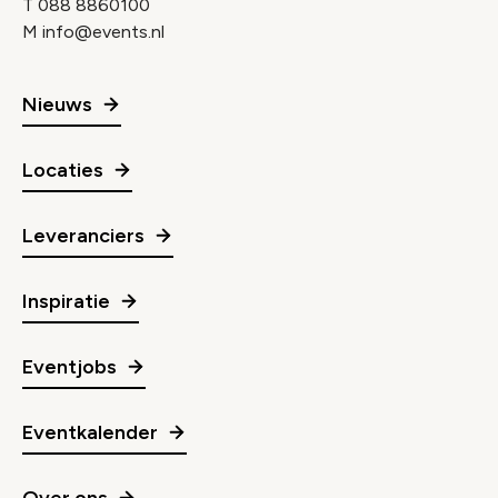
T
088 8860100
M
info@events.nl
Nieuws
Locaties
Leveranciers
Inspiratie
Eventjobs
Eventkalender
Over ons