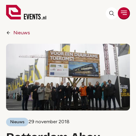
Men
Nieuws
29 november 2018
Nieuws