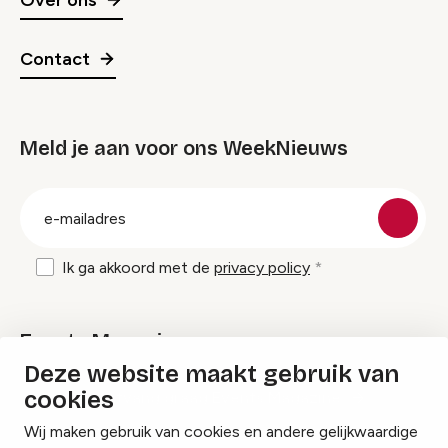
Contact
Meld je aan voor ons WeekNieuws
groep
E-
mailadres
Ik ga akkoord met de
privacy policy
Events Magazine
Deze website maakt gebruik van
cookies
Ik ontvang graag Events Magazine
Wij maken gebruik van cookies en andere gelijkwaardige