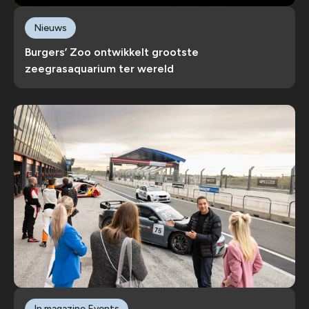
Nieuws
Burgers’ Zoo ontwikkelt grootste
zeegrasaquarium ter wereld
In magazine Events