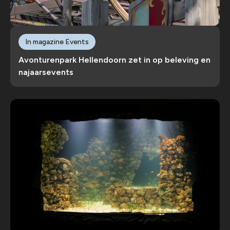
In magazine Events
Avonturenpark Hellendoorn zet in op beleving en
najaarsevents