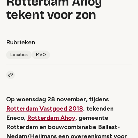
Rotterdam Ahoy
tekent voor zon
Rubrieken
Locaties
MVO
Kopieer link naar artikel
Link
Op woensdag 28 november, tijdens
Rotterdam Vastgoed 2018
, tekenden
Eneco,
Rotterdam Ahoy
, gemeente
Rotterdam en bouwcombinatie Ballast-
Nedam/Heijmans een overeenkomst voor