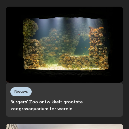
Nieuws
Burgers’ Zoo ontwikkelt grootste
zeegrasaquarium ter wereld