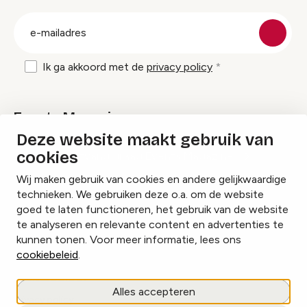
groep
E-
mailadres
Ik ga akkoord met de
privacy policy
Events Magazine
Deze website maakt gebruik van
cookies
Ik ontvang graag Events Magazine
Wij maken gebruik van cookies en andere gelijkwaardige
technieken. We gebruiken deze o.a. om de website
goed te laten functioneren, het gebruik van de website
te analyseren en relevante content en advertenties te
Instagram
Facebook
LinkedIn
kunnen tonen. Voor meer informatie, lees ons
cookiebeleid
.
Cookies beheren
Alles accepteren
Privacy policy