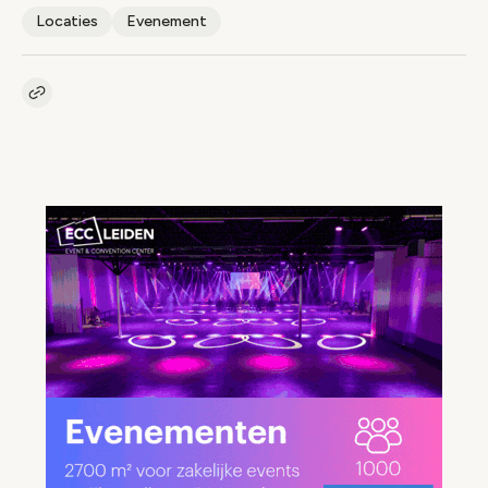
Locaties
Evenement
Kopieer link naar artikel
Link