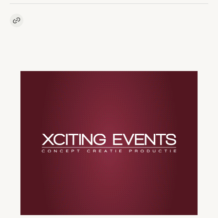
Kopieer link naar artikel
Link