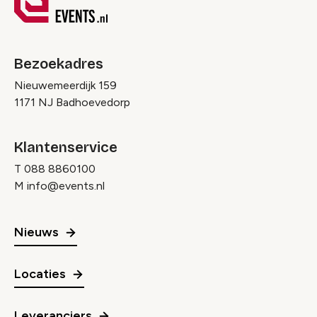
Bezoekadres
Nieuwemeerdijk 159
1171 NJ Badhoevedorp
Klantenservice
T
088 8860100
M
info@events.nl
Nieuws
Locaties
Leveranciers