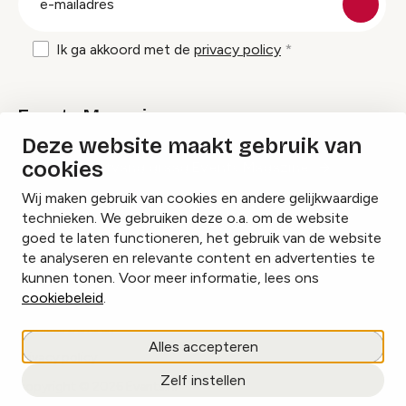
mailadres
Ik ga akkoord met de
privacy policy
Events Magazine
Deze website maakt gebruik van
cookies
Ik ontvang graag Events Magazine
Wij maken gebruik van cookies en andere gelijkwaardige
technieken. We gebruiken deze o.a. om de website
goed te laten functioneren, het gebruik van de website
te analyseren en relevante content en advertenties te
Instagram
Facebook
LinkedIn
kunnen tonen. Voor meer informatie, lees ons
cookiebeleid
.
Cookies beheren
Alles accepteren
Privacy policy
Zelf instellen
copyright © 2026 Events.nl