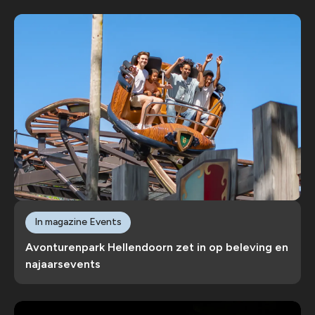
In magazine Events
Avonturenpark Hellendoorn zet in op beleving en
najaarsevents