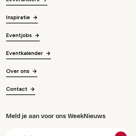
Inspiratie
Eventjobs
Eventkalender
Over ons
Contact
Meld je aan voor ons WeekNieuws
groep
E-