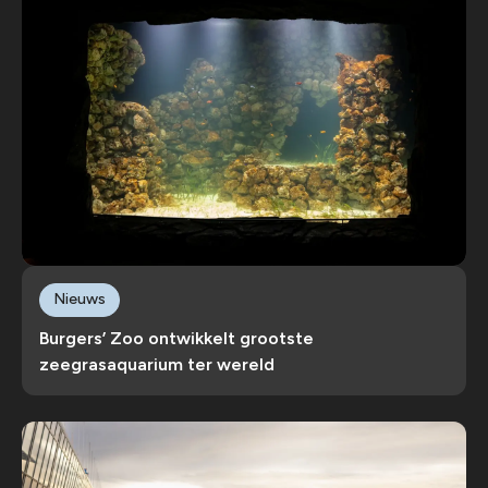
Nieuws
Burgers’ Zoo ontwikkelt grootste
zeegrasaquarium ter wereld