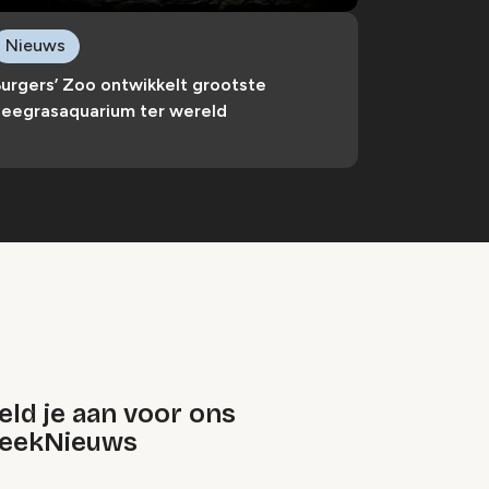
Nieuws
urgers’ Zoo ontwikkelt grootste
zeegrasaquarium ter wereld
ld je aan voor ons
eekNieuws
oep