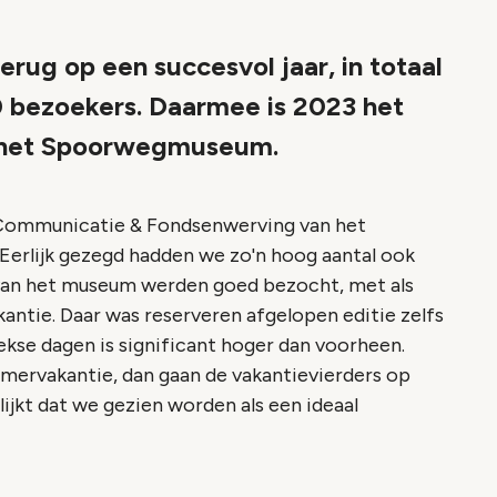
terug op een succesvol jaar, in totaal
bezoekers. Daarmee is 2023 het
an het Spoorwegmuseum.
 Communicatie & Fondsenwerving van het
‘Eerlijk gezegd hadden we zo'n hoog aantal ook
van het museum werden goed bezocht, met als
kantie. Daar was reserveren afgelopen editie zelfs
kse dagen is significant hoger dan voorheen.
ervakantie, dan gaan de vakantievierders op
lijkt dat we gezien worden als een ideaal