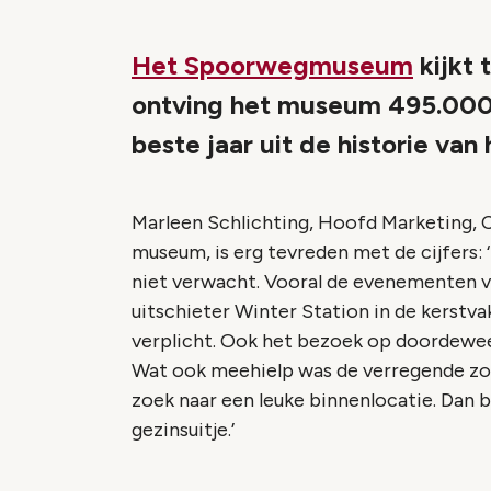
Het Spoorwegmuseum
kijkt 
ontving het museum 495.000 
beste jaar uit de historie v
Marleen Schlichting, Hoofd Marketing,
museum, is erg tevreden met de cijfers: 
niet verwacht. Vooral de evenementen 
uitschieter Winter Station in de kerstva
verplicht. Ook het bezoek op doordewee
Wat ook meehielp was de verregende zom
zoek naar een leuke binnenlocatie. Dan b
gezinsuitje.’