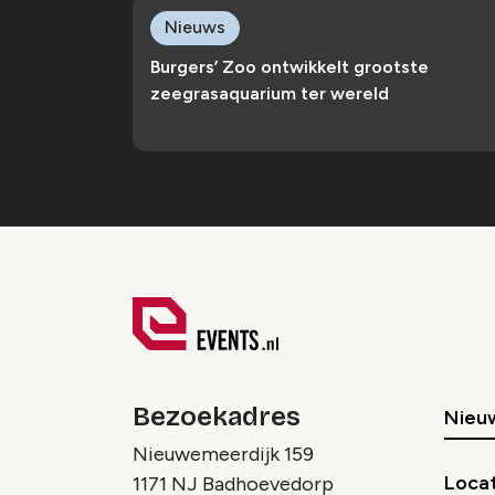
Nieuws
Burgers’ Zoo ontwikkelt grootste
zeegrasaquarium ter wereld
Bezoekadres
Nieu
Nieuwemeerdijk 159
Locat
1171 NJ Badhoevedorp