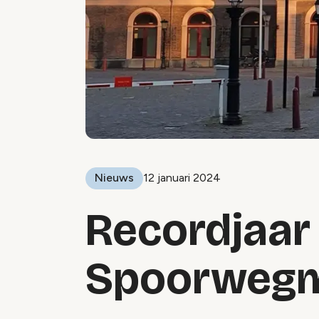
Nieuws
12 januari 2024
Recordjaar
Spoorweg