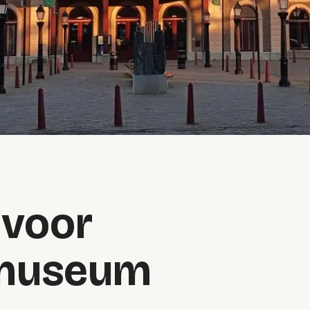
 voor
museum