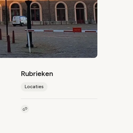
Rubrieken
Locaties
Kopieer link naar artikel
Link