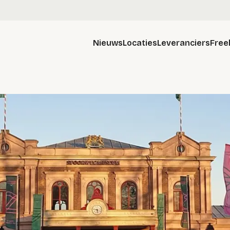
Nieuws
Locaties
Leveranciers
Free