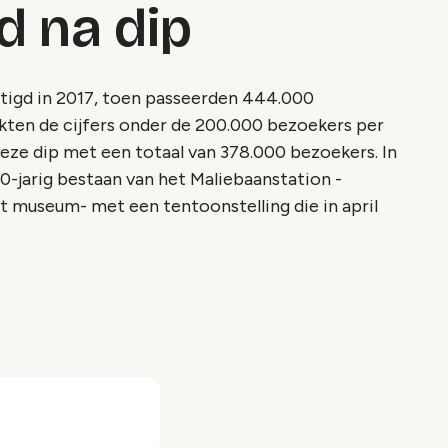
d na dip
tigd in 2017, toen passeerden 444.000
akten de cijfers onder de 200.000 bezoekers per
deze dip met een totaal van 378.000 bezoekers. In
0-jarig bestaan van het Maliebaanstation -
museum- met een tentoonstelling die in april