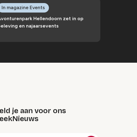
In magazine Events
Avonturenpark Hellendoorn zet in op
eleving en najaarsevents
ld je aan voor ons
eekNieuws
oep