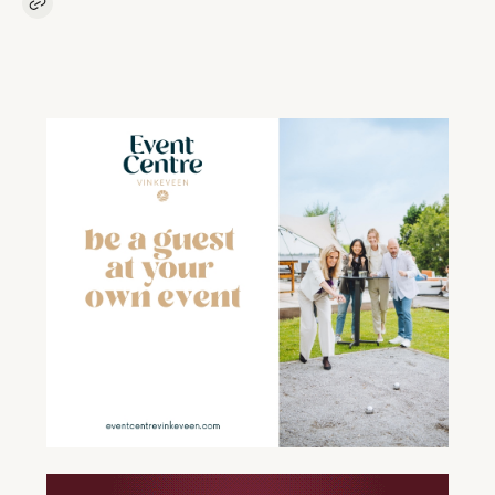
Kopieer link naar artikel
Link