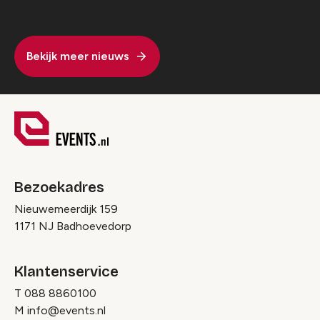
Bekijk meer nieuws
Bezoekadres
Nieuwemeerdijk 159
1171 NJ Badhoevedorp
Klantenservice
T
088 8860100
M
info@events.nl