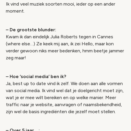
Ik vind veel muziek soorten mooi, ieder op een ander
moment.
– De grootste blunder:
Kwam ik dan eindelijk Julia Roberts tegen in Cannes
(where else…) Ze keek mij aan, ik zei Hello, maar kon
verder gewoon niks meer bedenken, hmm beetje jammer
zeg maar!
– Hoe ‘social media’ ben ik?
Ja, best up to date vind ik zelf. We doen aan alle vormen
van social media. Ik vind wel dat je doelgericht moet zijn,
wat je er mee wilt bereiken en op welke manier. Meer
traffic naar je website, aanvragen of naamsbekendheid,
zijn wel de basis ingrediënten die jezelf moet stellen.
– Over 5 jaar… :