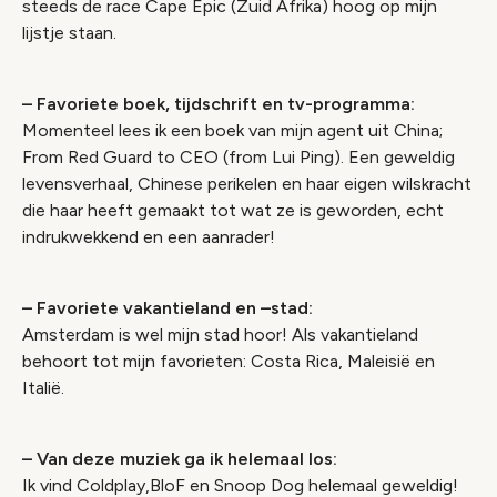
steeds de race Cape Epic (Zuid Afrika) hoog op mijn
lijstje staan.
– Favoriete boek, tijdschrift en tv-programma:
Momenteel lees ik een boek van mijn agent uit China;
From Red Guard to CEO (from Lui Ping). Een geweldig
levensverhaal, Chinese perikelen en haar eigen wilskracht
die haar heeft gemaakt tot wat ze is geworden, echt
indrukwekkend en een aanrader!
– Favoriete vakantieland en –stad:
Amsterdam is wel mijn stad hoor! Als vakantieland
behoort tot mijn favorieten: Costa Rica, Maleisië en
Italië.
– Van deze muziek ga ik helemaal los:
Ik vind Coldplay,BloF en Snoop Dog helemaal geweldig!