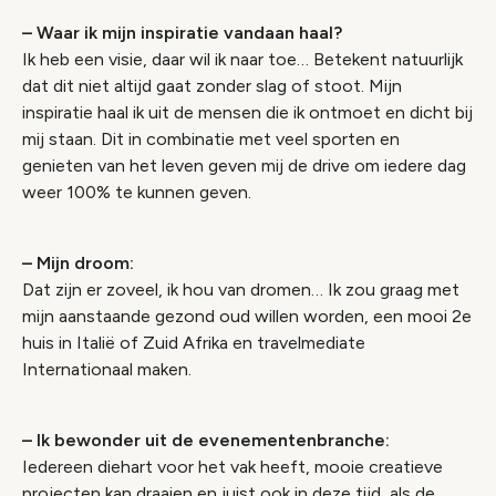
– Waar ik mijn inspiratie vandaan haal?
Ik heb een visie, daar wil ik naar toe… Betekent natuurlijk
dat dit niet altijd gaat zonder slag of stoot. Mijn
inspiratie haal ik uit de mensen die ik ontmoet en dicht bij
mij staan. Dit in combinatie met veel sporten en
genieten van het leven geven mij de drive om iedere dag
weer 100% te kunnen geven.
– Mijn droom:
Dat zijn er zoveel, ik hou van dromen… Ik zou graag met
mijn aanstaande gezond oud willen worden, een mooi 2e
huis in Italië of Zuid Afrika en travelmediate
Internationaal maken.
– Ik bewonder uit de evenementenbranche:
Iedereen diehart voor het vak heeft, mooie creatieve
projecten kan draaien en juist ook in deze tijd, als de