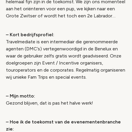
helemaal fijn zijn in de toekomst. We zijn ons momenteel
aan het oriënteren voor een pup, we kijken naar een
Grote Zwitser of wordt het toch een 2e Labrador…
– Kort bedrijfsprofiel:
Travelmediate is een intermediair die gerenommeerde
agenten (DMC’s) vertegenwoordigd in de Benelux en
waar de gebruiker zelfs gratis wordt geadviseerd. Onze
doelgroepen zijn Event / Incentive organisers,
touroperators en de corporates. Regelmatig organiseren
wij unieke Fam Trips en special events.
– Mijn motto:
Gezond blijven, dat is pas het halve werk!
– Hoe ik de toekomst van de evenementenbranche
zie: