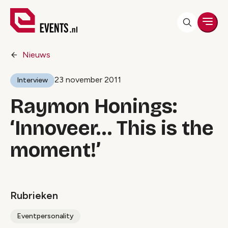
Men
Nieuws
23 november 2011
Interview
Raymon Honings:
‘Innoveer… This is the
moment!’
Rubrieken
Eventpersonality