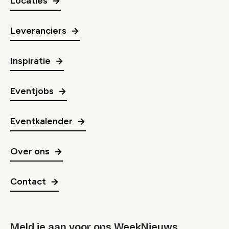
Locaties
Leveranciers
Inspiratie
Eventjobs
Eventkalender
Over ons
Contact
Meld je aan voor ons WeekNieuws