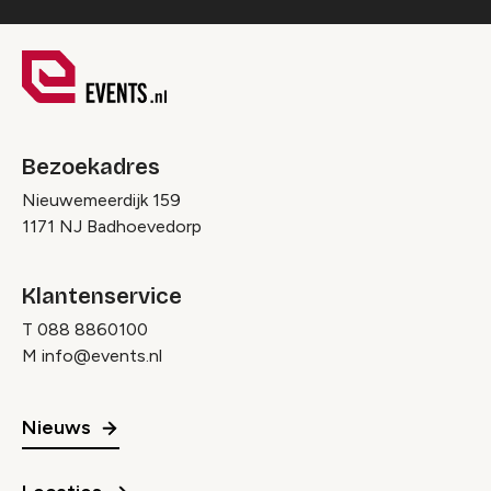
Bezoekadres
Nieuwemeerdijk 159
1171 NJ Badhoevedorp
Klantenservice
T
088 8860100
M
info@events.nl
Nieuws