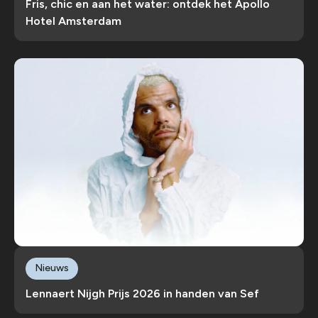
Fris, chic en aan het water: ontdek het Apollo
Hotel Amsterdam
Nieuws
Lennaert Nijgh Prijs 2026 in handen van Sef