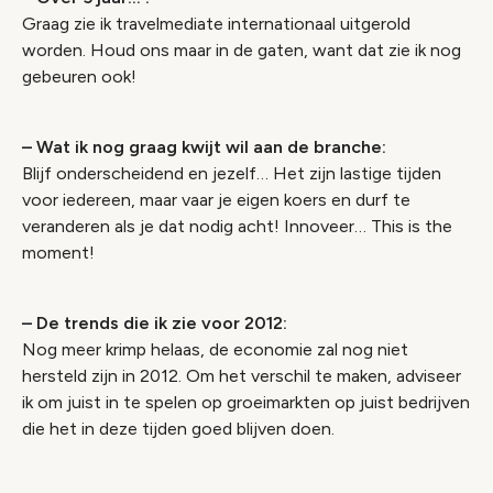
Graag zie ik travelmediate internationaal uitgerold
worden. Houd ons maar in de gaten, want dat zie ik nog
gebeuren ook!
– Wat ik nog graag kwijt wil aan de branche:
Blijf onderscheidend en jezelf… Het zijn lastige tijden
voor iedereen, maar vaar je eigen koers en durf te
veranderen als je dat nodig acht! Innoveer… This is the
moment!
– De trends die ik zie voor 2012:
Nog meer krimp helaas, de economie zal nog niet
hersteld zijn in 2012. Om het verschil te maken, adviseer
ik om juist in te spelen op groeimarkten op juist bedrijven
die het in deze tijden goed blijven doen.