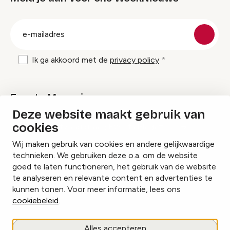
groep
E-
mailadres
Ik ga akkoord met de
privacy policy
Events Magazine
Deze website maakt gebruik van
cookies
Ik ontvang graag Events Magazine
Wij maken gebruik van cookies en andere gelijkwaardige
technieken. We gebruiken deze o.a. om de website
goed te laten functioneren, het gebruik van de website
te analyseren en relevante content en advertenties te
Instagram
Facebook
LinkedIn
kunnen tonen. Voor meer informatie, lees ons
cookiebeleid
.
Cookies beheren
Alles accepteren