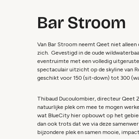
Bar Stroom
Van Bar Stroom neemt Qeet niet alleen 
zich. Gevestigd in de oude wildwaterbaa
eventruimte met een volledig uitgeruste
spectaculair uitzicht op de skyline van R
geschikt voor 150 (sit-down) tot 300 (w
Thibaud Ducoulombier, directeur Qeet Zu
natuurlijke plek om mee te mogen werken
wat BlueCity hier opbouwt op het gebied
dan ook trots dat we via deze samenwer
bijzondere plek en samen mooie, impactv