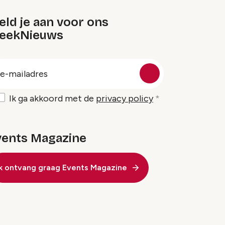
ld je aan voor ons
eekNieuws
oep
-
ailadres
Ik ga akkoord met de
privacy policy
vents Magazine
Ik ontvang graag Events Magazine