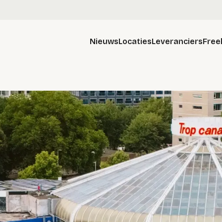
Nieuws
Locaties
Leveranciers
Free