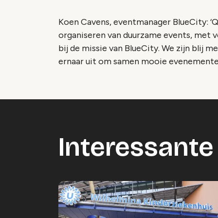
Koen Cavens, eventmanager BlueCity: ‘Qe
organiseren van duurzame events, met ve
bij de missie van BlueCity. We zijn blij
ernaar uit om samen mooie evenementen
Interessante 