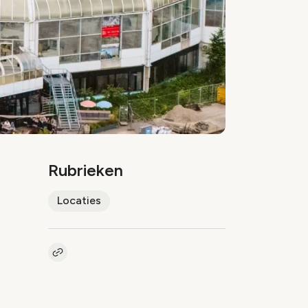
Rubrieken
Locaties
Kopieer link naar artikel
Link