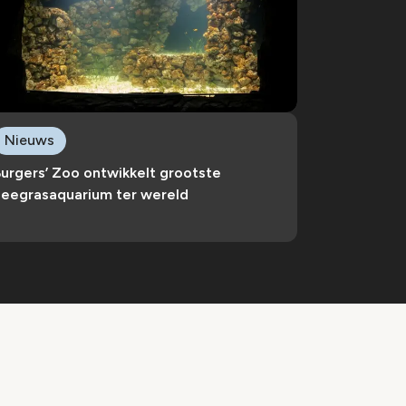
Nieuws
urgers’ Zoo ontwikkelt grootste
zeegrasaquarium ter wereld