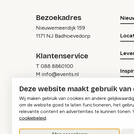
Bezoekadres
Nieu
Nieuwemeerdijk 159
Locat
1171 NJ Badhoevedorp
Lever
Klantenservice
T
088 8860100
Inspi
M
info@events.nl
Deze website maakt gebruik van
Wij maken gebruik van cookies en andere gelijkwaardi
om de website goed te laten functioneren, het gebru
relevante content en advertenties te kunnen tonen. 
cookiebeleid
.
Instagram
Facebook
LinkedIn