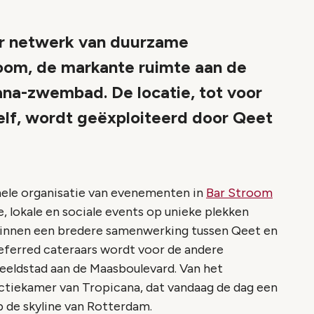
ar netwerk van duurzame
room, de markante ruimte aan de
ana-zwembad. De locatie, tot voor
elf, wordt geëxploiteerd door Qeet
ele organisatie van evenementen in
Bar Stroom
e, lokale en sociale events op unieke plekken
 binnen een bredere samenwerking tussen Qeet en
eferred cateraars wordt voor de andere
eeldstad aan de Maasboulevard. Van het
ectiekamer van Tropicana, dat vandaag de dag een
p de skyline van Rotterdam.