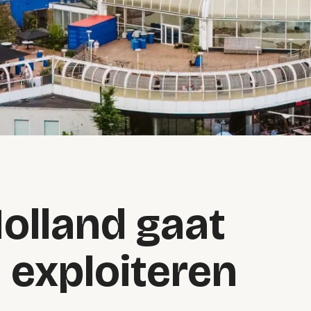
olland gaat
 exploiteren