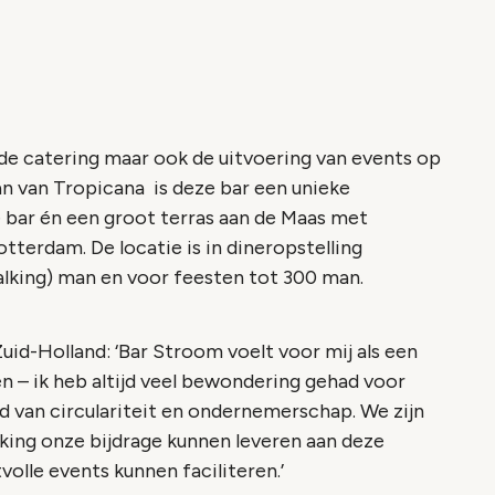
de catering maar ook de uitvoering van events op
n van Tropicana is deze bar een unieke
 bar én een groot terras aan de Maas met
otterdam. De locatie is in dineropstelling
alking) man en voor feesten tot 300 man.
id-Holland: ‘Bar Stroom voelt voor mij als een
 – ik heb altijd veel bewondering gehad voor
 van circulariteit en ondernemerschap. We zijn
king onze bijdrage kunnen leveren aan deze
olle events kunnen faciliteren.’