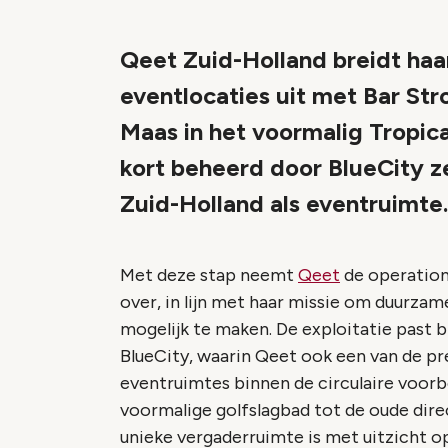
Qeet Zuid-Holland breidt ha
eventlocaties uit met Bar St
Maas in het voormalig Tropic
kort beheerd door BlueCity z
Zuid-Holland als eventruimte.
Met deze stap neemt
Qeet
de operation
over, in lijn met haar missie om duurzam
mogelijk te maken. De exploitatie past
BlueCity, waarin Qeet ook een van de pr
eventruimtes binnen de circulaire voorb
voormalige golfslagbad tot de oude dir
unieke vergaderruimte is met uitzicht o