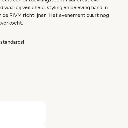
 waarbij veiligheid, styling én beleving hand in
n de RIVM richtlijnen. Het evenement duurt nog
tverkocht.
 standards!