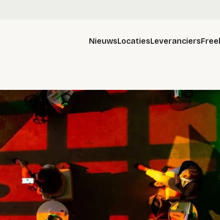
Nieuws
Locaties
Leveranciers
Free