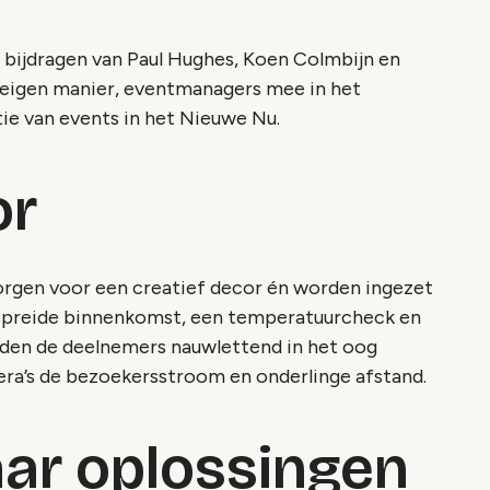
e bijdragen van Paul Hughes, Koen Colmbijn en
n eigen manier, eventmanagers mee in het
ie van events in het Nieuwe Nu.
or
orgen voor een creatief decor én worden ingezet
espreide binnenkomst, een temperatuurcheck en
den de deelnemers nauwlettend in het oog
ra’s de bezoekersstroom en onderlinge afstand.
ar oplossingen