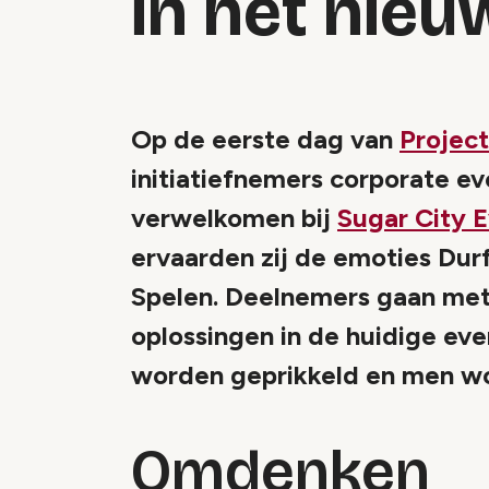
in het nieu
Op de eerste dag van
Projec
initiatiefnemers corporate ev
verwelkomen bij
Sugar City 
ervaarden zij de emoties Durf
Spelen. Deelnemers gaan met
oplossingen in de huidige eve
worden geprikkeld en men wo
Omdenken