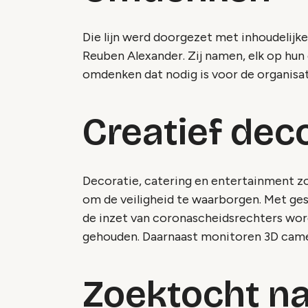
Die lijn werd doorgezet met inhoudelijk
Reuben Alexander. Zij namen, elk op hu
omdenken dat nodig is voor de organisat
Creatief dec
Decoratie, catering en entertainment z
om de veiligheid te waarborgen. Met g
de inzet van coronascheidsrechters wor
gehouden. Daarnaast monitoren 3D came
Zoektocht na