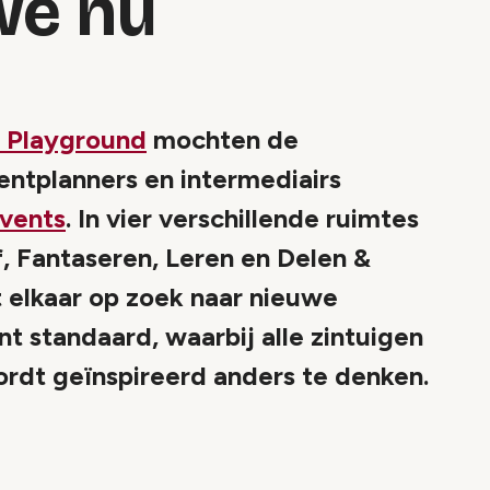
we nu
t Playground
mochten de
entplanners en intermediairs
Events
. In vier verschillende ruimtes
, Fantaseren, Leren en Delen &
 elkaar op zoek naar nieuwe
nt standaard, waarbij alle zintuigen
rdt geïnspireerd anders te denken.