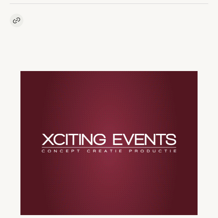
Kopieer link naar artikel
Link