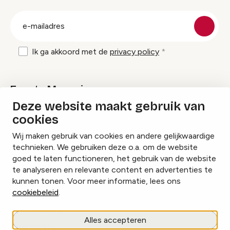
groep
E-
mailadres
Ik ga akkoord met de
privacy policy
Events Magazine
Deze website maakt gebruik van
cookies
Ik ontvang graag Events Magazine
Wij maken gebruik van cookies en andere gelijkwaardige
technieken. We gebruiken deze o.a. om de website
goed te laten functioneren, het gebruik van de website
te analyseren en relevante content en advertenties te
Instagram
Facebook
LinkedIn
kunnen tonen. Voor meer informatie, lees ons
cookiebeleid
.
Cookies beheren
Alles accepteren
Privacy policy