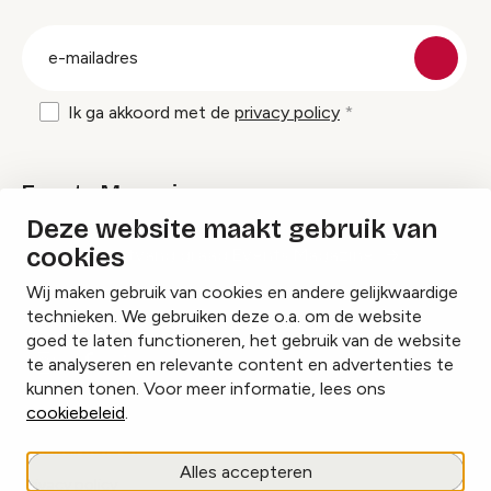
groep
E-
mailadres
Ik ga akkoord met de
privacy policy
Events Magazine
Deze website maakt gebruik van
cookies
Ik ontvang graag Events Magazine
Wij maken gebruik van cookies en andere gelijkwaardige
technieken. We gebruiken deze o.a. om de website
goed te laten functioneren, het gebruik van de website
te analyseren en relevante content en advertenties te
Instagram
Facebook
LinkedIn
kunnen tonen. Voor meer informatie, lees ons
cookiebeleid
.
Cookies beheren
Alles accepteren
Privacy policy