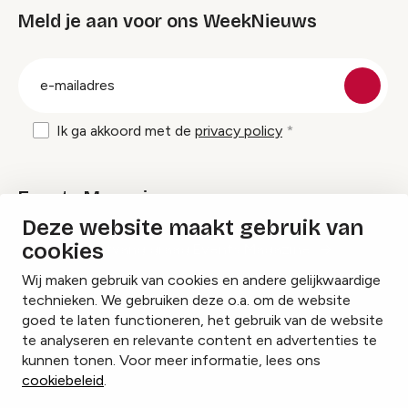
Meld je aan voor ons WeekNieuws
groep
E-
mailadres
Ik ga akkoord met de
privacy policy
Events Magazine
Deze website maakt gebruik van
cookies
Ik ontvang graag Events Magazine
Wij maken gebruik van cookies en andere gelijkwaardige
technieken. We gebruiken deze o.a. om de website
goed te laten functioneren, het gebruik van de website
te analyseren en relevante content en advertenties te
Instagram
Facebook
LinkedIn
kunnen tonen. Voor meer informatie, lees ons
cookiebeleid
.