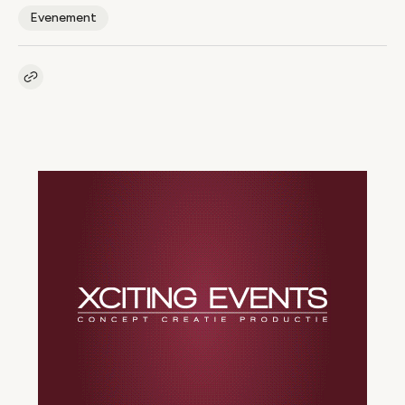
Evenement
Kopieer link naar artikel
Link