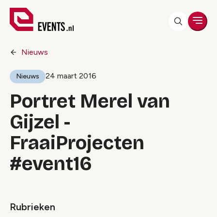
Men
Nieuws
24 maart 2016
Nieuws
Portret Merel van
Gijzel -
FraaiProjecten
#event16
Rubrieken