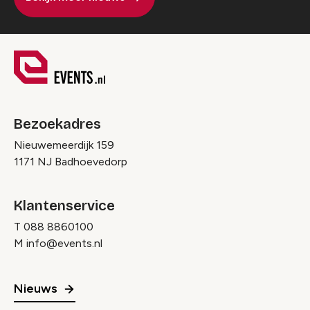
Bezoekadres
Nieuwemeerdijk 159
1171 NJ Badhoevedorp
Klantenservice
T
088 8860100
M
info@events.nl
Nieuws