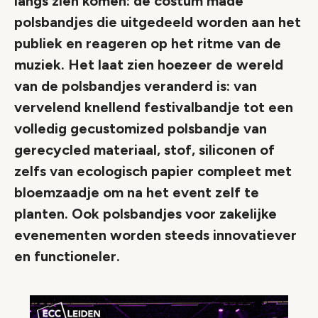
langs zien komen: de costum made
polsbandjes die uitgedeeld worden aan het
publiek en reageren op het ritme van de
muziek. Het laat zien hoezeer de wereld
van de polsbandjes veranderd is: van
vervelend knellend festivalbandje tot een
volledig gecustomized polsbandje van
gerecycled materiaal, stof, siliconen of
zelfs van ecologisch papier compleet met
bloemzaadje om na het event zelf te
planten. Ook polsbandjes voor zakelijke
evenementen worden steeds innovatiever
en functioneler.