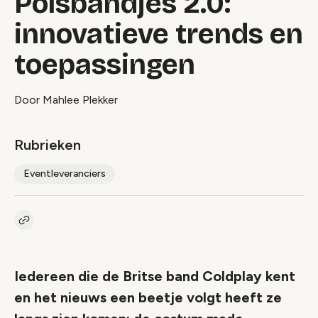
Polsbandjes 2.0:
innovatieve trends en
toepassingen
Door Mahlee Plekker
Rubrieken
Eventleveranciers
Kopieer link naar artikel
Link
Iedereen die de Britse band Coldplay kent
en het nieuws een beetje volgt heeft ze