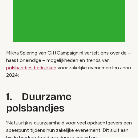
Mikha Spiering van GiftCampaign.nl vertelt ons over de –
haast oneindige – mogelijkheden en trends van
polsbandjes bedrukken
voor zakelijke evenementen anno
2024:
1. Duurzame
polsbandjes
‘Natuurlijk is duurzaamheid voor veel opdrachtgevers een
speerpunt tijdens hun zakelijke evenement. Dit sluit aan
bij de bredere trend van duurzaamheid en