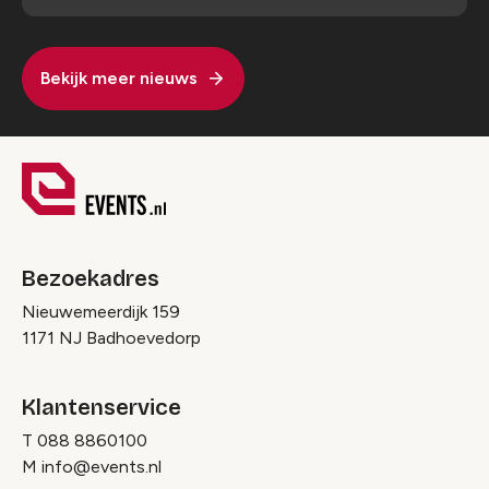
Bekijk meer nieuws
Bezoekadres
Nieuwemeerdijk 159
1171 NJ Badhoevedorp
Klantenservice
T
088 8860100
M
info@events.nl