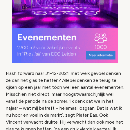
Flash forward
naar 31-12-2021: met welk gevoel denken
ze dan het glas te heffen? Allebei denken ze terug te
kijken op een jaar met tóch wel een aantal evenementen.
Misschien niet direct, maar hoogstwaarschijnlijk wel
vanaf de periode na de zomer. ‘Ik denk dat we in het
najaar – wat mij betreft – helemaal losgaan. Dat is wat ik
nu hoor en voel in de markt’, zegt Pieter Bas. Ook
Vincent verwacht drukte. Hij verwacht dan ook moe het
glas te kunnen heffen, ‘na een druk vierde kwartaal. Ik