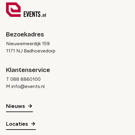
Bezoekadres
Nieuwemeerdijk 159
1171 NJ Badhoevedorp
Klantenservice
T
088 8860100
M
info@events.nl
Nieuws
Locaties