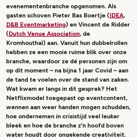
evenementenbranche opgenomen. Als
gasten schoven Pieter Bas Boertje (
IDEA
,
D&B Eventmarketing
) en Vincent de Ridder
(
Dutch Venue Association
, de
Kromhouthal) aan. Vanuit hun dubbelrollen
hebben ze een mooie ruime blik over onze
branche, waardoor ze dé personen zijn om
op dit moment – na bijna 1 jaar Covid – aan
de tand te voelen over de stand van zaken.
Wat kwam er langs in dit gesprek? Het
Netflixmodel toegepast op eventcontent,
wennen aan weer handen mogen schudden,
hoe ondernemen in crisistijd veel leuker
bleek en hoe de branche z'n hoofd boven
water houdt door ongekende creativiteit.