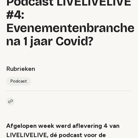
Podcast LIVELIVELIVE
#4:
Evenementenbranche
na 1 jaar Covid?
Rubrieken
Podcast
Kopieer link naar artikel
Link
Afgelopen week werd aflevering 4 van
LIVELIVELIVE, dé podcast voor de