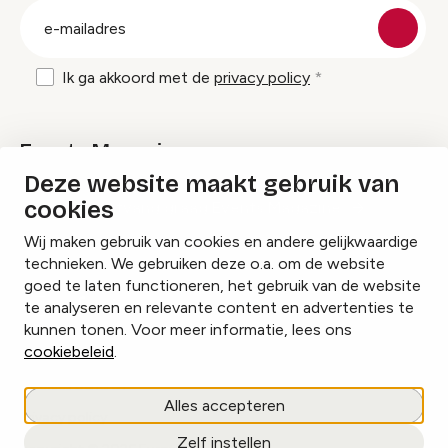
E-
mailadres
Ik ga akkoord met de
privacy policy
Events Magazine
Deze website maakt gebruik van
cookies
Ik ontvang graag Events Magazine
Wij maken gebruik van cookies en andere gelijkwaardige
technieken. We gebruiken deze o.a. om de website
goed te laten functioneren, het gebruik van de website
te analyseren en relevante content en advertenties te
Instagram
Facebook
LinkedIn
kunnen tonen. Voor meer informatie, lees ons
cookiebeleid
.
Cookies beheren
Alles accepteren
Privacy policy
Zelf instellen