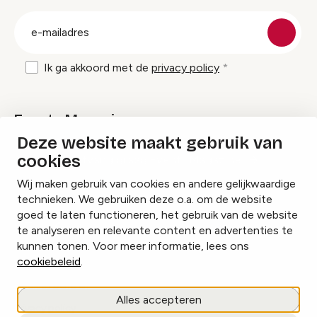
groep
E-
mailadres
Ik ga akkoord met de
privacy policy
Events Magazine
Deze website maakt gebruik van
cookies
Ik ontvang graag Events Magazine
Wij maken gebruik van cookies en andere gelijkwaardige
technieken. We gebruiken deze o.a. om de website
goed te laten functioneren, het gebruik van de website
te analyseren en relevante content en advertenties te
Instagram
Facebook
LinkedIn
kunnen tonen. Voor meer informatie, lees ons
cookiebeleid
.
Cookies beheren
Alles accepteren
Privacy policy