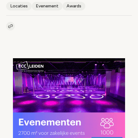
Locaties
Evenement
Awards
Kopieer link naar artikel
Link