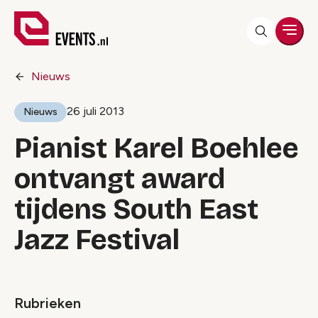
Men
Nieuws
26 juli 2013
Nieuws
Pianist Karel Boehlee
ontvangt award
tijdens South East
Jazz Festival
Rubrieken