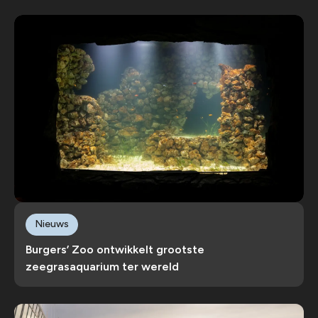
Nieuws
Burgers’ Zoo ontwikkelt grootste
zeegrasaquarium ter wereld