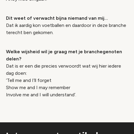
Dit weet of verwacht bijna niemand van mij…
Dat ik aardig kon voetballen en daardoor in deze branche
terecht ben gekomen.
Welke wijsheid wil je graag met je branchegenoten
delen?
Dat is er een die precies verwoordt wat wij hier iedere
dag doen:
‘Tell me and I’ll forget
Show me and I may remember
Involve me and I will understand’.