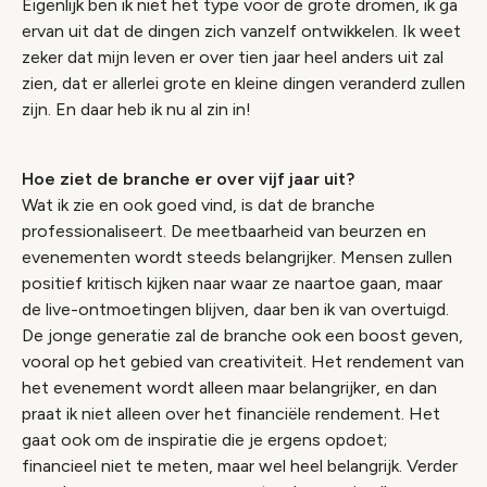
Eigenlijk ben ik niet het type voor de grote dromen, ik ga
ervan uit dat de dingen zich vanzelf ontwikkelen. Ik weet
zeker dat mijn leven er over tien jaar heel anders uit zal
zien, dat er allerlei grote en kleine dingen veranderd zullen
zijn. En daar heb ik nu al zin in!
Hoe ziet de branche er over vijf jaar uit?
Wat ik zie en ook goed vind, is dat de branche
professionaliseert. De meetbaarheid van beurzen en
evenementen wordt steeds belangrijker. Mensen zullen
positief kritisch kijken naar waar ze naartoe gaan, maar
de live-ontmoetingen blijven, daar ben ik van overtuigd.
De jonge generatie zal de branche ook een boost geven,
vooral op het gebied van creativiteit. Het rendement van
het evenement wordt alleen maar belangrijker, en dan
praat ik niet alleen over het financiële rendement. Het
gaat ook om de inspiratie die je ergens opdoet;
financieel niet te meten, maar wel heel belangrijk. Verder