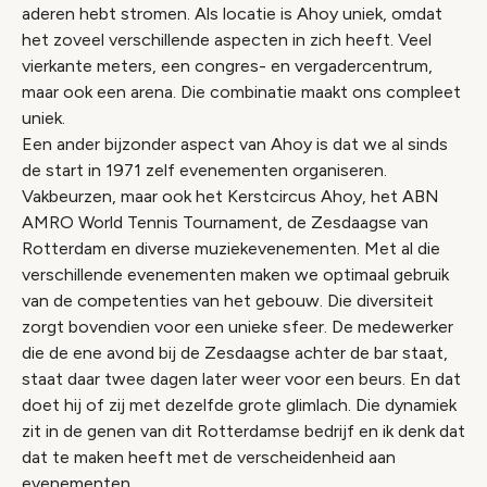
aderen hebt stromen. Als locatie is Ahoy uniek, omdat
het zoveel verschillende aspecten in zich heeft. Veel
vierkante meters, een congres- en vergadercentrum,
maar ook een arena. Die combinatie maakt ons compleet
uniek.
Een ander bijzonder aspect van Ahoy is dat we al sinds
de start in 1971 zelf evenementen organiseren.
Vakbeurzen, maar ook het Kerstcircus Ahoy, het ABN
AMRO World Tennis Tournament, de Zesdaagse van
Rotterdam en diverse muziekevenementen. Met al die
verschillende evenementen maken we optimaal gebruik
van de competenties van het gebouw. Die diversiteit
zorgt bovendien voor een unieke sfeer. De medewerker
die de ene avond bij de Zesdaagse achter de bar staat,
staat daar twee dagen later weer voor een beurs. En dat
doet hij of zij met dezelfde grote glimlach. Die dynamiek
zit in de genen van dit Rotterdamse bedrijf en ik denk dat
dat te maken heeft met de verscheidenheid aan
evenementen.