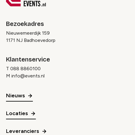
Bezoekadres
Nieuwemeerdijk 159
1171 NJ Badhoevedorp
Klantenservice
T
088 8860100
M
info@events.nl
Nieuws
Locaties
Leveranciers