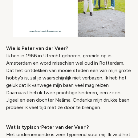
Wie is Peter van der Veer?
Ik ben in 1966 in Utrecht geboren, groeide op in
Amsterdam en word misschien wel oud in Rotterdam.
Dat het ontdekken van mooie steden een van mijn grote
hobby’s is, zal je waarschijnlijk niet verbazen. Ik heb het
geluk dat ik vanwege mijn baan veel mag reizen.
Daarnaast heb ik twee prachtige kinderen, een zoon
Jigeal en een dochter Naäma. Ondanks mijn drukke baan
probeer ik veel tijd met ze door te brengen.
Wat is typisch ‘Peter van der Veer’?
Het ondernemende is zeer typerend voor mij. Ik vind het