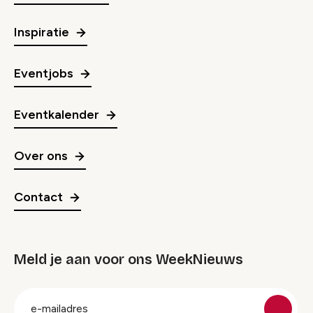
Inspiratie
Eventjobs
Eventkalender
Over ons
Contact
Meld je aan voor ons WeekNieuws
groep
E-