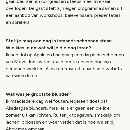
gaan beurzen en congressen steeds meer in elkaar
overlopen. De gast stelt zijn eigen programma samen uit
een aanbod van workshops, belevenissen, presentaties
en sprekers.
Stel: je mag een dag in iemands schoenen staan…
Wie kies je en wat wil je die dag leren?
Ik ben dol op Apple en had graag een dag in de schoenen
van Steve Jobs willen staan om te ervaren hoe zijn
hersenen werkten. Al die creativiteit, daar had ik wel iets
van willen leren.
Wat was je grootste blunder?
Ik maak iedere dag wel fouten, iedereen doet dat.
Alledaagse blunders, maar er is er geen een die ik er
zomaar uit kan lichten. Ruiterlijk toegeven, smakelijk om
lachen, oplossen en weer verder; dat is hoe we er bij
Ahoy mee omgaan.