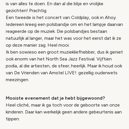
is van alles te doen. En dan al die blije en vrolijke
gezichten! Prachtig.
Een tweede is het concert van Coldplay, ook in Ahoy.
Iedereen kreeg een polsbandje om en het lampje daarvan
reageerde op de muziek. Die polsbandjes bestaan
natuurlijk al langer, maar het was voor het eerst dat ik ze
op deze manier zag. Heel mooi.
Ik ben sowieso een groot muziekliefhebber, dus ik geniet
ook enorm van het North Sea Jazz Festival. Vijftien
podia, al die artiesten, de sfeer; heerlijk. Maar ik houd ook
van De Vrienden van Amstel LIVE!: gezellig ouderwets
meezingen.
Mooiste evenement dat je hebt bijgewoond?
Heel cliché, maar ik ga toch voor de geboorte van onze
kinderen. Daar kan werkelijk geen andere gebeurtenis aan
tippen.