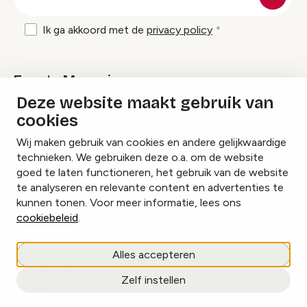
mailadres
Ik ga akkoord met de
privacy policy
Events Magazine
Deze website maakt gebruik van
cookies
Ik ontvang graag Events Magazine
Wij maken gebruik van cookies en andere gelijkwaardige
technieken. We gebruiken deze o.a. om de website
goed te laten functioneren, het gebruik van de website
te analyseren en relevante content en advertenties te
Instagram
Facebook
LinkedIn
kunnen tonen. Voor meer informatie, lees ons
cookiebeleid
.
Cookies beheren
Alles accepteren
Privacy policy
Zelf instellen
copyright © 2026 Events.nl