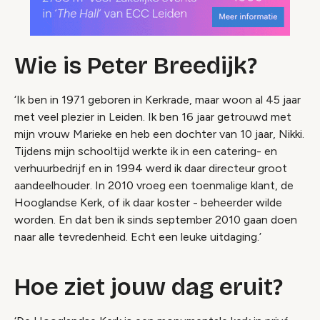
Wie is Peter Breedijk?
‘Ik ben in 1971 geboren in Kerkrade, maar woon al 45 jaar
met veel plezier in Leiden. Ik ben 16 jaar getrouwd met
mijn vrouw Marieke en heb een dochter van 10 jaar, Nikki.
Tijdens mijn schooltijd werkte ik in een catering- en
verhuurbedrijf en in 1994 werd ik daar directeur groot
aandeelhouder. In 2010 vroeg een toenmalige klant, de
Hooglandse Kerk, of ik daar koster - beheerder wilde
worden. En dat ben ik sinds september 2010 gaan doen
naar alle tevredenheid. Echt een leuke uitdaging.’
Hoe ziet jouw dag eruit?