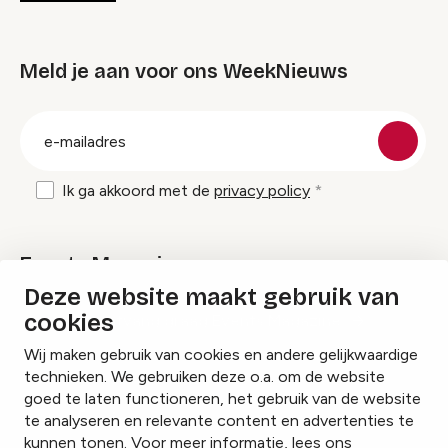
Meld je aan voor ons WeekNieuws
groep
E-
mailadres
Ik ga akkoord met de
privacy policy
Events Magazine
Deze website maakt gebruik van
cookies
Ik ontvang graag Events Magazine
Wij maken gebruik van cookies en andere gelijkwaardige
technieken. We gebruiken deze o.a. om de website
goed te laten functioneren, het gebruik van de website
te analyseren en relevante content en advertenties te
Instagram
Facebook
LinkedIn
kunnen tonen. Voor meer informatie, lees ons