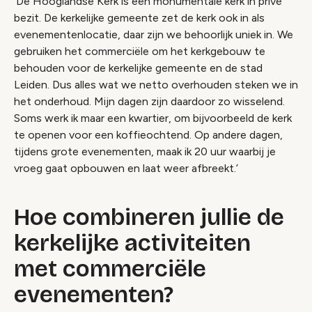
‘De Hooglandse Kerk is een monumentale kerk in privé
bezit. De kerkelijke gemeente zet de kerk ook in als
evenementenlocatie, daar zijn we behoorlijk uniek in. We
gebruiken het commerciële om het kerkgebouw te
behouden voor de kerkelijke gemeente en de stad
Leiden. Dus alles wat we netto overhouden steken we in
het onderhoud. Mijn dagen zijn daardoor zo wisselend.
Soms werk ik maar een kwartier, om bijvoorbeeld de kerk
te openen voor een koffieochtend. Op andere dagen,
tijdens grote evenementen, maak ik 20 uur waarbij je
vroeg gaat opbouwen en laat weer afbreekt.’
Hoe combineren jullie de
kerkelijke activiteiten
met commerciële
evenementen?