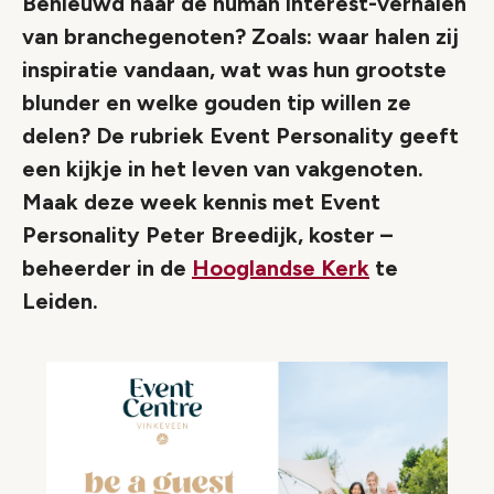
Benieuwd naar de human interest-verhalen
van branchegenoten? Zoals: waar halen zij
inspiratie vandaan, wat was hun grootste
blunder en welke gouden tip willen ze
delen? De rubriek Event Personality geeft
een kijkje in het leven van vakgenoten.
Maak deze week kennis met Event
Personality Peter Breedijk, koster –
beheerder in de
Hooglandse Kerk
te
Leiden.