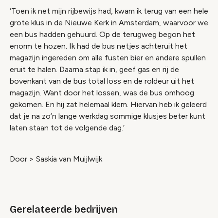
‘Toen ik net mijn rijbewijs had, kwam ik terug van een hele
grote klus in de Nieuwe Kerk in Amsterdam, waarvoor we
een bus hadden gehuurd. Op de terugweg begon het
enorm te hozen. Ik had de bus netjes achteruit het
magazijn ingereden om alle fusten bier en andere spullen
eruit te halen. Daarna stap ik in, geef gas en rij de
bovenkant van de bus total loss en de roldeur uit het
magazijn. Want door het lossen, was de bus omhoog
gekomen. En hij zat helemaal klem. Hiervan heb ik geleerd
dat je na zo’n lange werkdag sommige klusjes beter kunt
laten staan tot de volgende dag.’
Door > Saskia van Muijlwijk
Gerelateerde bedrijven