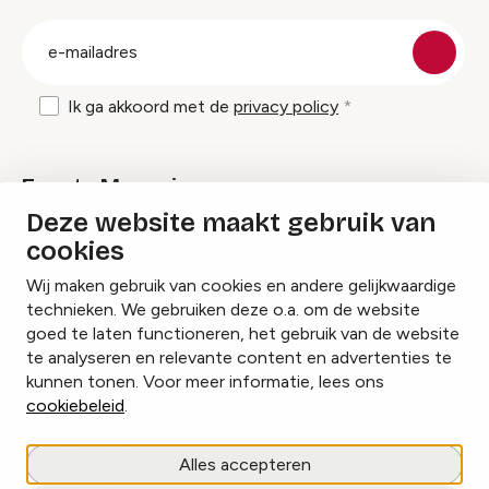
groep
E-
mailadres
Ik ga akkoord met de
privacy policy
Events Magazine
Deze website maakt gebruik van
cookies
Ik ontvang graag Events Magazine
Wij maken gebruik van cookies en andere gelijkwaardige
technieken. We gebruiken deze o.a. om de website
goed te laten functioneren, het gebruik van de website
te analyseren en relevante content en advertenties te
Instagram
Facebook
LinkedIn
kunnen tonen. Voor meer informatie, lees ons
cookiebeleid
.
Cookies beheren
Alles accepteren
Privacy policy