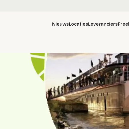
Nieuws
Locaties
Leveranciers
Free