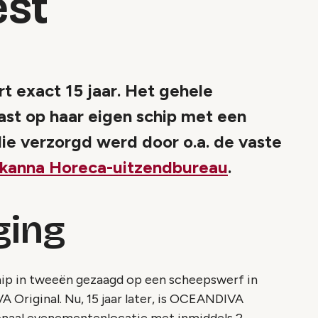
est
 exact 15 jaar. Het gehele
t op haar eigen schip met een
ie verzorgd werd door o.a. de vaste
kanna Horeca-uitzendbureau
.
ging
hip in tweeën gezaagd op een scheepswerf in
Original. Nu, 15 jaar later, is OCEANDIVA