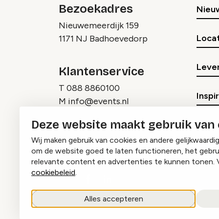
Bezoekadres
Nieu
Nieuwemeerdijk 159
Locat
1171 NJ Badhoevedorp
Lever
Klantenservice
T
088 8860100
Inspi
M
info@events.nl
Deze website maakt gebruik van
Wij maken gebruik van cookies en andere gelijkwaardi
om de website goed te laten functioneren, het gebru
relevante content en advertenties te kunnen tonen. 
cookiebeleid
.
Instagram
Facebook
LinkedIn
Alles accepteren
copyright © 2026 Events.nl