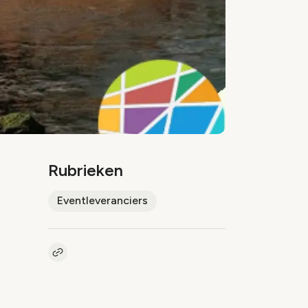
Rubrieken
Eventleveranciers
Kopieer link naar artikel
Link