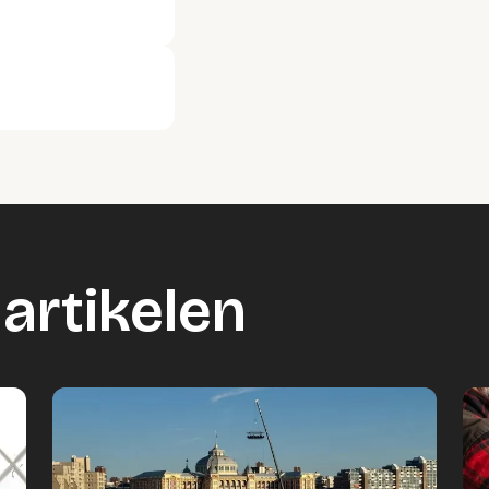
artikelen