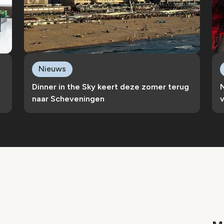
Nieuws
e
Dinner in the Sky keert deze zomer terug
naar Scheveningen
v