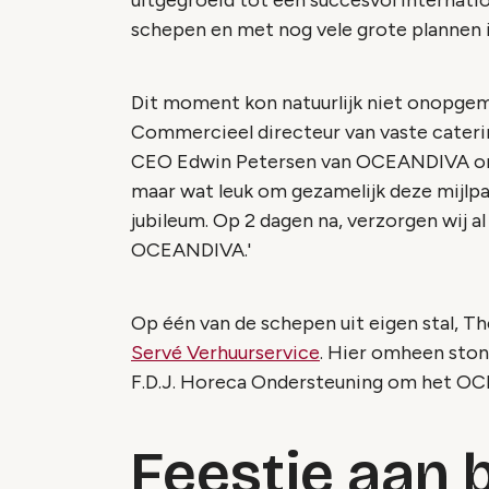
uitgegroeid tot een succesvol internat
schepen en met nog vele grote plannen i
Dit moment kon natuurlijk niet onopgeme
Commercieel directeur van vaste cateri
CEO Edwin Petersen van OCEANDIVA om 
maar wat leuk om gezamelijk deze mijlpaa
jubileum. Op 2 dagen na, verzorgen wij al
OCEANDIVA.'
Op één van de schepen uit eigen stal, Th
Servé Verhuurservice
. Hier omheen ston
F.D.J. Horeca Ondersteuning om het O
Feestje aan 