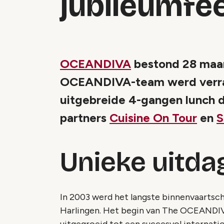
jubileumfe
OCEANDIVA
bestond 28 maart
OCEANDIVA-team werd verras
uitgebreide 4-gangen lunch d
partners
Cuisine On Tour
en
S
Unieke uitda
In 2003 werd het langste binnenvaartsc
Harlingen. Het begin van The OCEANDIVA 