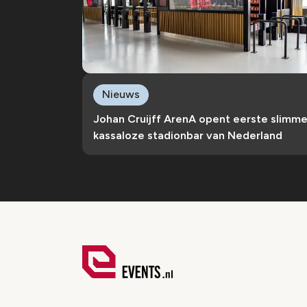
Nieuws
Johan Cruijff ArenA opent eerste slimm
kassaloze stadionbar van Nederland