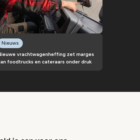
Nieuws
Nieuwe vrachtwagenheffing zet marges
an foodtrucks en cateraars onder druk