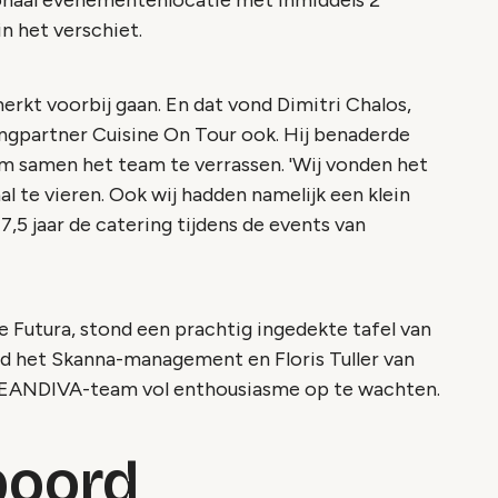
ionaal evenementenlocatie met inmiddels 2
n het verschiet.
rkt voorbij gaan. En dat vond Dimitri Chalos,
ngpartner Cuisine On Tour ook. Hij benaderde
samen het team te verrassen. 'Wij vonden het
l te vieren. Ook wij hadden namelijk een klein
 7,5 jaar de catering tijdens de events van
e Futura, stond een prachtig ingedekte tafel van
d het Skanna-management en Floris Tuller van
CEANDIVA-team vol enthousiasme op te wachten.
boord