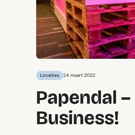
Locaties
24 maart 2022
Papendal –
Business!