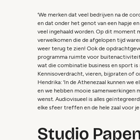
‘We merken dat veel bedrijven na de co
en dat onder het genot van een hapje en 
veel ingehaald worden. Op dit moment
verwelkomen die de afgelopen tijd waren
weer terug te zien! Ook de opdrachtgev
programma ruimte voor buitenactiviteite
wat die combinatie business en sport is
Kennisoverdracht, vieren, bijpraten of o
Hendrika: ‘In de Athenezaal kunnen we el
en we hebben mooie samenwerkingen met
wenst. Audiovisueel is alles geïntegreer
elke sfeer treffen en de hele zaal voor j
Studio Pape