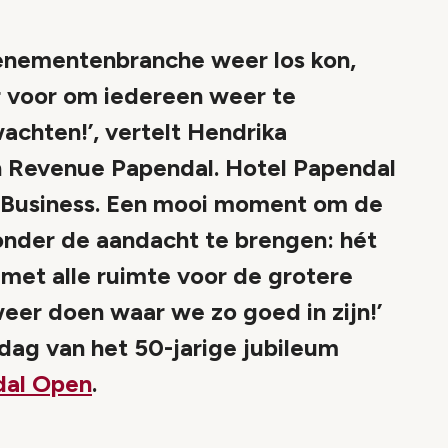
enementenbranche weer los kon,
r voor om iedereen weer te
achten!’, vertelt Hendrika
 Revenue Papendal. Hotel Papendal
o Business. Een mooi moment om de
onder de aandacht te brengen: hét
met alle ruimte voor de grotere
eer doen waar we zo goed in zijn!’
 dag van het 50-jarige jubileum
dal Open
.