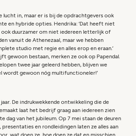
 lucht in, maar er is bij de opdrachtgevers ook
e en hybride opties. Hendrika: ‘Dat heeft niet
 ook duurzamer om niet iedereen letterlijk of
enden vanuit de Athenezaal, maar we hebben
plete studio met regie en alles erop en eraan.’
lijft gewoon bestaan, merken ze ook op Papendal.
gelopen twee jaar geleerd hebben, blijven we
el wordt gewoon nóg multifunctioneler!’
jaar. De indrukwekkende ontwikkeling die de
emaakt laat het bedrijf graag aan iedereen zien
te dag van het jubileum. Op 7 mei staan de deuren
presentaties en rondleidingen laten ze alles aan
oor, wat doen ze, hoe doen ze dat en misschien