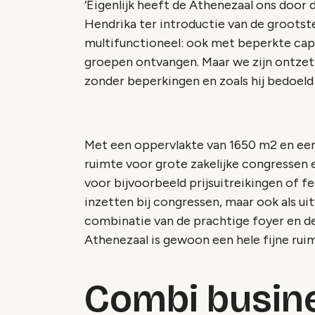
‘Eigenlijk heeft de Athenezaal ons door
Hendrika ter introductie van de grootste 
multifunctioneel: ook met beperkte capa
groepen ontvangen. Maar we zijn ontzett
zonder beperkingen en zoals hij bedoeld i
Met een oppervlakte van 1650 m2 en een
ruimte voor grote zakelijke congressen e
voor bijvoorbeeld prijsuitreikingen of f
inzetten bij congressen, maar ook als u
combinatie van de prachtige foyer en d
Athenezaal is gewoon een hele fijne ruim
Combi busine