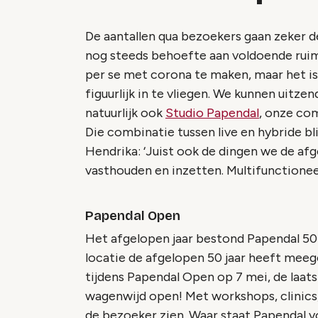
De aantallen qua bezoekers gaan zeker de
nog steeds behoefte aan voldoende ruimt
per se met corona te maken, maar het is
figuurlijk in te vliegen. We kunnen uitz
natuurlijk ook
Studio Papendal
, onze com
Die combinatie tussen live en hybride b
Hendrika: ‘Juist ook de dingen we de af
vasthouden en inzetten. Multifunctione
Papendal Open
Het afgelopen jaar bestond Papendal 50 
locatie de afgelopen 50 jaar heeft meeg
tijdens Papendal Open op 7 mei, de laats
wagenwijd open! Met workshops, clinics, 
de bezoeker zien. Waar staat Papendal v