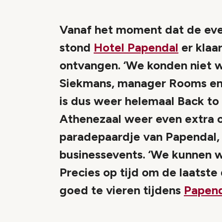
Vanaf het moment dat de ev
stond
Hotel Papendal
er klaa
ontvangen. ‘We konden niet w
Siekmans, manager Rooms en
is dus weer helemaal Back t
Athenezaal weer even extra 
paradepaardje van Papendal, 
businessevents. ‘We kunnen w
Precies op tijd om de laatste
goed te vieren tijdens
Papen