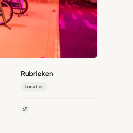
Rubrieken
Locaties
Kopieer link naar artikel
Link