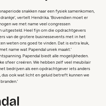
ronaperiode snakken naar een fysiek samenkomen,
drankje’, vertelt Hendrika. ‘Bovendien moet er
 mogen we met name veel congressen
 uitgesteld. Heel fijn om die opdrachtgevers
ers van de grotere businessevents met in het
n weten ons goed te vinden. Dat is extra leuk,
 met name wat Papendal uniek maakt.’
ntspanning. Papendal biedt alle mogelijkheden.
ke sfeer creëren. We hebben zelf veel meubilair
 bedrijven als een opdrachtgever iets anders
d, dus ook wat licht en geluid betreft kunnen we
e
branden
.’
ndal