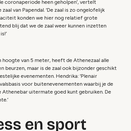
 de coronaperiode heen geholpen’, vertelt
zaal van Papendal. ‘De zaal is zo ongelofelijk
citeit konden we hier nog relatief grote
end blij dat we de zaal weer kunnen inzetten
s!’
 hoogte van 5 meter, heeft de Athenezaal alle
n beurzen, maar is de zaal ook bijzonder geschikt
eestelijke evenementen. Hendrika: ‘Plenair
itvalsbasis voor buitenevenementen waarbij je de
e Athenebar uitermate goed kunt gebruiken. De
te.’
ss en sport