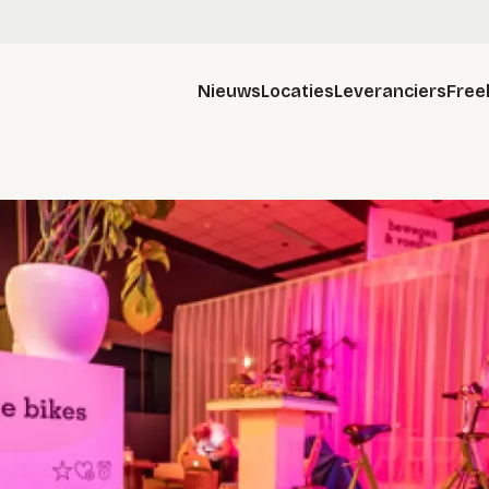
Nieuws
Locaties
Leveranciers
Free