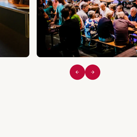
Vorige
Volgende