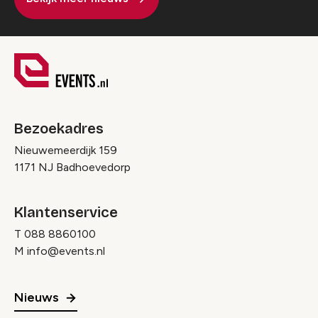
Bezoekadres
Nieuwemeerdijk 159
1171 NJ Badhoevedorp
Klantenservice
T
088 8860100
M
info@events.nl
Nieuws