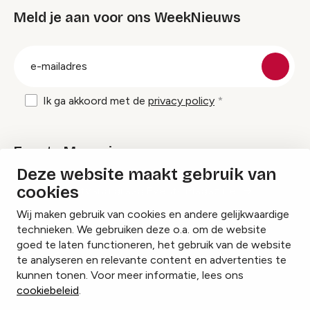
Meld je aan voor ons WeekNieuws
groep
E-
mailadres
Ik ga akkoord met de
privacy policy
Events Magazine
Deze website maakt gebruik van
cookies
Ik ontvang graag Events Magazine
Wij maken gebruik van cookies en andere gelijkwaardige
technieken. We gebruiken deze o.a. om de website
goed te laten functioneren, het gebruik van de website
te analyseren en relevante content en advertenties te
Instagram
Facebook
LinkedIn
kunnen tonen. Voor meer informatie, lees ons
cookiebeleid
.