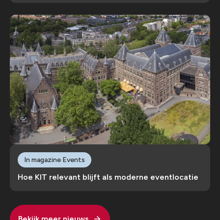
In magazine Events
Hoe KIT relevant blijft als moderne eventlocatie
Bekijk meer nieuws