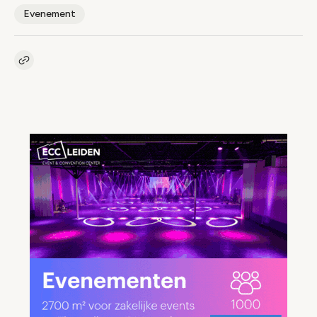
Evenement
Kopieer link naar artikel
Link