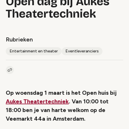
Open dag bij Aukes
Theatertechniek
Rubrieken
Entertainment en theater
Eventleveranciers
Kopieer link naar artikel
Link
Op woensdag 1 maart is het Open huis bij
Aukes Theatertechniek
. Van 10:00 tot
18:00 ben je van harte welkom op de
Veemarkt 44a in Amsterdam.