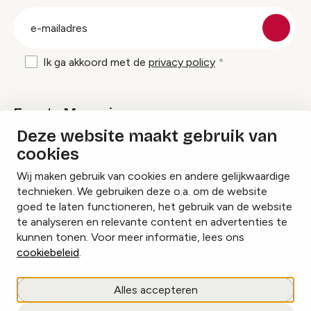
groep
E-
mailadres
Ik ga akkoord met de
privacy policy
Events Magazine
Deze website maakt gebruik van
cookies
Ik ontvang graag Events Magazine
Wij maken gebruik van cookies en andere gelijkwaardige
technieken. We gebruiken deze o.a. om de website
goed te laten functioneren, het gebruik van de website
te analyseren en relevante content en advertenties te
Instagram
Facebook
LinkedIn
kunnen tonen. Voor meer informatie, lees ons
cookiebeleid
.
Cookies beheren
Alles accepteren
Privacy policy