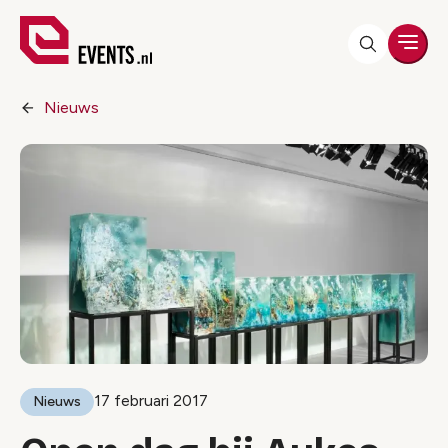
Men
Nieuws
17 februari 2017
Nieuws