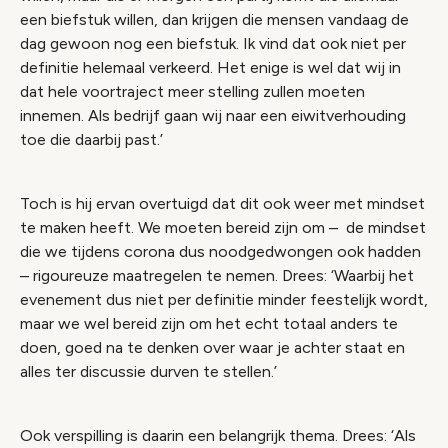
een biefstuk willen, dan krijgen die mensen vandaag de
dag gewoon nog een biefstuk. Ik vind dat ook niet per
definitie helemaal verkeerd. Het enige is wel dat wij in
dat hele voortraject meer stelling zullen moeten
innemen. Als bedrijf gaan wij naar een eiwitverhouding
toe die daarbij past.’
Toch is hij ervan overtuigd dat dit ook weer met mindset
te maken heeft. We moeten bereid zijn om – de mindset
die we tijdens corona dus noodgedwongen ook hadden
– rigoureuze maatregelen te nemen. Drees: ‘Waarbij het
evenement dus niet per definitie minder feestelijk wordt,
maar we wel bereid zijn om het echt totaal anders te
doen, goed na te denken over waar je achter staat en
alles ter discussie durven te stellen.’
Ook verspilling is daarin een belangrijk thema. Drees: ‘Als