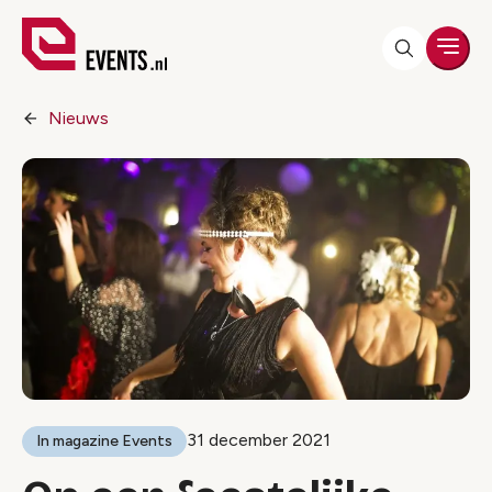
Men
Nieuws
31 december 2021
In magazine Events