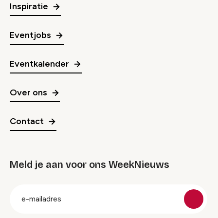
Inspiratie
Eventjobs
Eventkalender
Over ons
Contact
Meld je aan voor ons WeekNieuws
groep
E-
mailadres