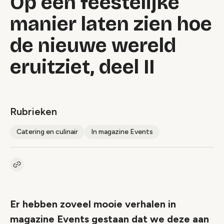
Op een feestelijke
manier laten zien hoe
de nieuwe wereld
eruitziet, deel II
Rubrieken
Catering en culinair
In magazine Events
Kopieer link naar artikel
Link
Er hebben zoveel mooie verhalen in
magazine Events gestaan dat we deze aan