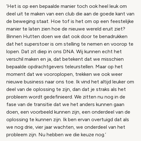
‘Het is op een bepaalde manier toch ook heel leuk om
deel uit te maken van een club die aan de goede kant van
de beweging staat. Hoe tof is het om op een feestelijke
manier te laten zien hoe de nieuwe wereld eruit ziet?
Binnen Hutten doen we dat ook door te benadrukken
dat het superstoer is om stelling te nemen en voorop te
lopen. Dat zit diep in ons DNA. Wij kunnen echt het
verschil maken en ja, dat betekent dat we misschien
bepaalde opdrachtgevers teleurstellen. Maar op het
moment dat we vooroplopen, trekken we ook weer
nieuwe business naar ons toe. Ik vind het altijd leuker om
deel van de oplossing te zijn, dan dat je straks als het
probleem wordt gedefinieerd. We zitten nu nog in de
fase van de transitie dat we het anders kunnen gaan
doen, een voorbeeld kunnen zijn, een onderdeel van de
oplossing te kunnen zijn. Ik ben ervan overtuigd dat als
we nog drie, vier jaar wachten, we onderdeel van het
probleem zijn. Nu hebben we die keuze nog.’