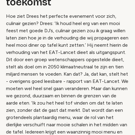
toekomst
Hoe ziet Drees het perfecte evenement voor zich,
culinair gezien? Drees: ‘Ik houd heel erg van een mooi
feest met goede DJ’s, culinair gezien zou ik graag willen
laten zien hoe je in de verhouding die wij propageren een
heel mooi diner op tafel kunt zetten.’ Hij neemt hierin de
verhouding van het EAT-Lancet dieet als uitgangspunt.
Dit door een groep wetenschappers opgestelde dieet,
stelt als doel om in 2050 klimaatneutraal te zijn en tien
miljard mensen te voeden. Kan dat? Ja, dat kan, stelt het
- overigens goed leesbare - rapport van EAT-Lancet. We
moeten wel heel snel gaan veranderen. Maar dan kunnen
we gezond, duurzaam en binnen de grenzen van de
aarde eten. ‘Ik zou het heel tof vinden om dat te laten
zien, zonder dat de gast dat merkt. Dat wordt dan een
grotendeels plantaardig menu, waar de rol van het
dierlijke verschuift naar mooie schalen in het midden van
de tafel. Iedereen krijgt een waanzinnig mooi menu en