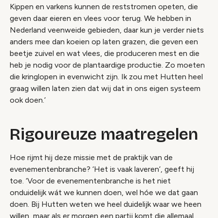
Kippen en varkens kunnen de reststromen opeten, die
geven daar eieren en vlees voor terug. We hebben in
Nederland veenweide gebieden, daar kun je verder niets
anders mee dan koeien op laten grazen, die geven een
beetje zuivel en wat vlees, die produceren mest en die
heb je nodig voor de plantaardige productie. Zo moeten
die kringlopen in evenwicht zijn. Ik zou met Hutten heel
graag willen laten zien dat wij dat in ons eigen systeem
ook doen.’
Rigoureuze maatregelen
Hoe rijmt hij deze missie met de praktijk van de
evenementenbranche? ‘Het is vaak laveren’, geeft hij
toe. ‘Voor de evenementenbranche is het niet
onduidelijk wát we kunnen doen, wel hóe we dat gaan
doen. Bij Hutten weten we heel duidelijk waar we heen
willen, maar als er morgen een partij komt die allemaal