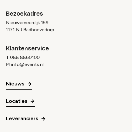
Bezoekadres
Nieuwemeerdijk 159
1171 NJ Badhoevedorp
Klantenservice
T
088 8860100
M
info@events.nl
Nieuws
Locaties
Leveranciers