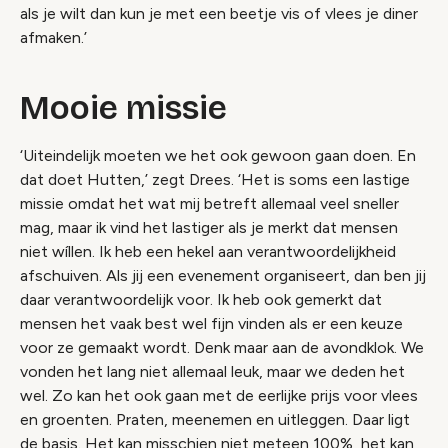
als je wilt dan kun je met een beetje vis of vlees je diner
afmaken.’
Mooie missie
‘Uiteindelijk moeten we het ook gewoon gaan doen. En
dat doet Hutten,’ zegt Drees. ‘Het is soms een lastige
missie omdat het wat mij betreft allemaal veel sneller
mag, maar ik vind het lastiger als je merkt dat mensen
niet wíllen. Ik heb een hekel aan verantwoordelijkheid
afschuiven. Als jij een evenement organiseert, dan ben jij
daar verantwoordelijk voor. Ik heb ook gemerkt dat
mensen het vaak best wel fijn vinden als er een keuze
voor ze gemaakt wordt. Denk maar aan de avondklok. We
vonden het lang niet allemaal leuk, maar we deden het
wel. Zo kan het ook gaan met de eerlijke prijs voor vlees
en groenten. Praten, meenemen en uitleggen. Daar ligt
de basis. Het kan misschien niet meteen 100%, het kan