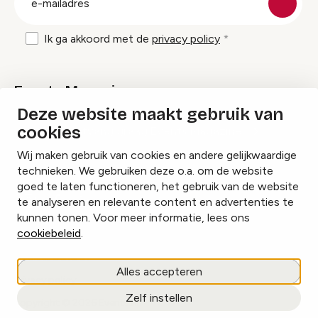
mailadres
Ik ga akkoord met de
privacy policy
Events Magazine
Deze website maakt gebruik van
cookies
Ik ontvang graag Events Magazine
Wij maken gebruik van cookies en andere gelijkwaardige
technieken. We gebruiken deze o.a. om de website
goed te laten functioneren, het gebruik van de website
te analyseren en relevante content en advertenties te
Instagram
Facebook
LinkedIn
kunnen tonen. Voor meer informatie, lees ons
cookiebeleid
.
Cookies beheren
Alles accepteren
Privacy policy
Zelf instellen
copyright © 2026 Events.nl