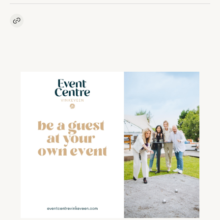
Kopieer link naar artikel
Link