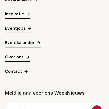
Inspiratie
Eventjobs
Eventkalender
Over ons
Contact
Meld je aan voor ons WeekNieuws
groep
E-