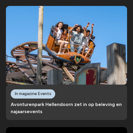
In magazine Events
Avonturenpark Hellendoorn zet in op beleving en
najaarsevents