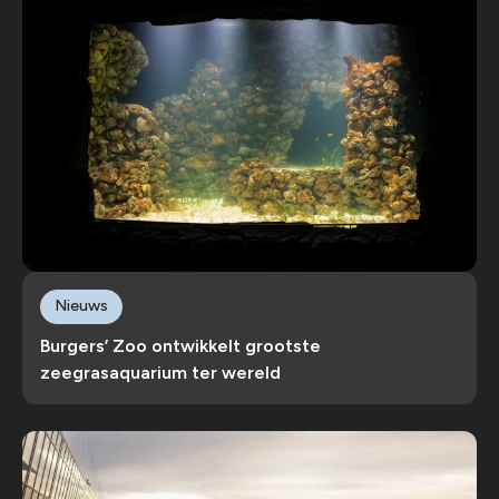
Nieuws
Burgers’ Zoo ontwikkelt grootste
zeegrasaquarium ter wereld