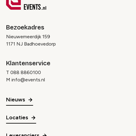
Bezoekadres
Nieuwemeerdijk 159
1171 NJ Badhoevedorp
Klantenservice
T
088 8860100
M
info@events.nl
Nieuws
Locaties
Leveranciers