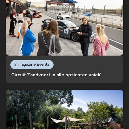
In magazine Events
‘Circuit Zandvoort in alle opzichten uniek’