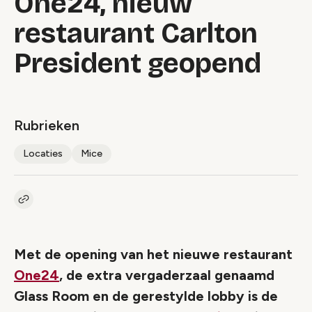
One24, nieuw
restaurant Carlton
President geopend
Rubrieken
Locaties
Mice
Kopieer link naar artikel
Link
Met de opening van het nieuwe restaurant
One24
, de extra vergaderzaal genaamd
Glass Room en de gerestylde lobby is de