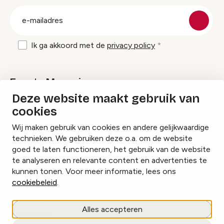
groep
E-
mailadres
Ik ga akkoord met de
privacy policy
Events Magazine
Deze website maakt gebruik van
cookies
Ik ontvang graag Events Magazine
Wij maken gebruik van cookies en andere gelijkwaardige
technieken. We gebruiken deze o.a. om de website
goed te laten functioneren, het gebruik van de website
te analyseren en relevante content en advertenties te
Instagram
Facebook
LinkedIn
kunnen tonen. Voor meer informatie, lees ons
cookiebeleid
.
Cookies beheren
Alles accepteren
Privacy policy