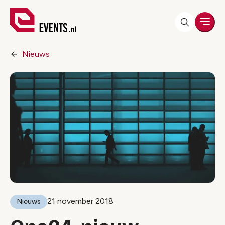
Men
Nieuws
21 november 2018
Nieuws