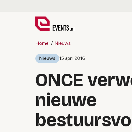
Home
Nieuws
Nieuws
15 april 2016
ONCE verw
nieuwe
bestuursvo