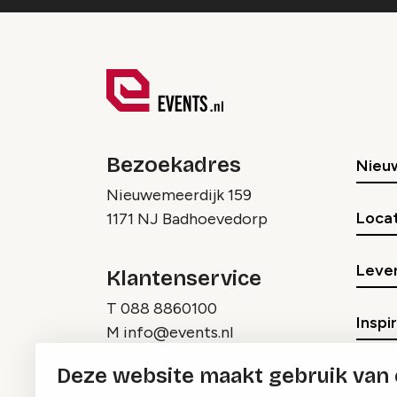
Bezoekadres
Nieu
Nieuwemeerdijk 159
Locat
1171 NJ Badhoevedorp
Lever
Klantenservice
T
088 8860100
Inspi
M
info@events.nl
Deze website maakt gebruik van