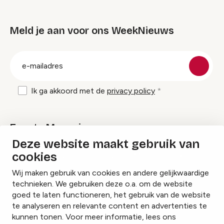
Meld je aan voor ons WeekNieuws
groep
E-
mailadres
Ik ga akkoord met de
privacy policy
Events Magazine
Deze website maakt gebruik van
cookies
Ik ontvang graag Events Magazine
Wij maken gebruik van cookies en andere gelijkwaardige
technieken. We gebruiken deze o.a. om de website
goed te laten functioneren, het gebruik van de website
te analyseren en relevante content en advertenties te
Instagram
Facebook
LinkedIn
kunnen tonen. Voor meer informatie, lees ons