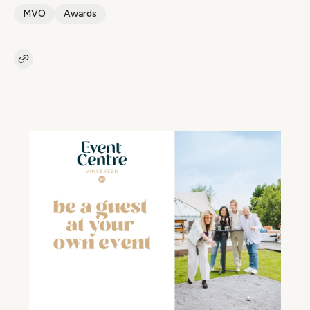
MVO
Awards
Kopieer link naar artikel
Link