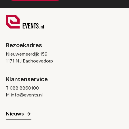
Bezoekadres
Nieuwemeerdijk 159
1171 NJ Badhoevedorp
Klantenservice
T
088 8860100
M
info@events.nl
Nieuws