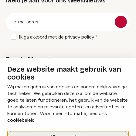
Meld je aan voor ons WeekNieuws
groep
E-
mailadres
Ik ga akkoord met de
privacy policy
Events Magazine
Deze website maakt gebruik van
cookies
Ik ontvang graag Events Magazine
Wij maken gebruik van cookies en andere gelijkwaardige
technieken. We gebruiken deze o.a. om de website
goed te laten functioneren, het gebruik van de website
te analyseren en relevante content en advertenties te
Instagram
Facebook
LinkedIn
kunnen tonen. Voor meer informatie, lees ons
cookiebeleid
.
Cookies beheren