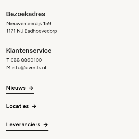
Bezoekadres
Nieuwemeerdijk 159
1171 NJ Badhoevedorp
Klantenservice
T
088 8860100
M
info@events.nl
Nieuws
Locaties
Leveranciers