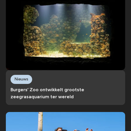
Nieuws
Burgers’ Zoo ontwikkelt grootste
zeegrasaquarium ter wereld