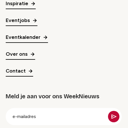
Inspiratie
Eventjobs
Eventkalender
Over ons
Contact
Meld je aan voor ons WeekNieuws
groep
E-
mailadres