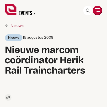
Men
Nieuws
15 augustus 2008
Nieuws
Nieuwe marcom
coördinator Herik
Rail Traincharters
Kopieer link naar artikel
Link