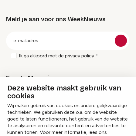
Meld je aan voor ons WeekNieuws
groep
E-
mailadres
Ik ga akkoord met de
privacy policy
Events Magazine
Deze website maakt gebruik van
cookies
Ik ontvang graag Events Magazine
Wij maken gebruik van cookies en andere gelijkwaardige
technieken. We gebruiken deze o.a. om de website
goed te laten functioneren, het gebruik van de website
te analyseren en relevante content en advertenties te
Instagram
Facebook
LinkedIn
kunnen tonen. Voor meer informatie, lees ons