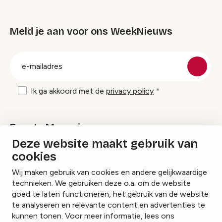
Meld je aan voor ons WeekNieuws
groep
E-
mailadres
Ik ga akkoord met de
privacy policy
Events Magazine
Deze website maakt gebruik van
cookies
Ik ontvang graag Events Magazine
Wij maken gebruik van cookies en andere gelijkwaardige
technieken. We gebruiken deze o.a. om de website
goed te laten functioneren, het gebruik van de website
te analyseren en relevante content en advertenties te
Instagram
Facebook
LinkedIn
kunnen tonen. Voor meer informatie, lees ons