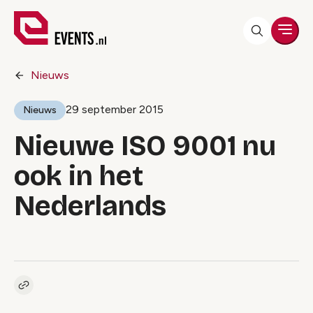
Men
Nieuws
29 september 2015
Nieuws
Nieuwe ISO 9001 nu
ook in het
Nederlands
Kopieer link naar artikel
Link