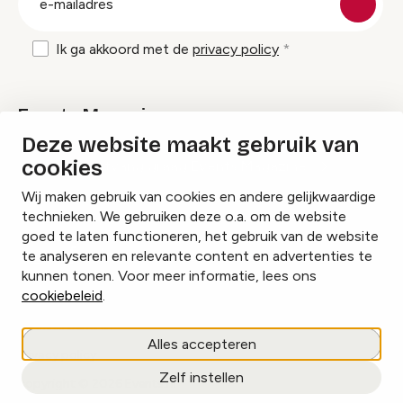
mailadres
Ik ga akkoord met de
privacy policy
Events Magazine
Deze website maakt gebruik van
cookies
Ik ontvang graag Events Magazine
Wij maken gebruik van cookies en andere gelijkwaardige
technieken. We gebruiken deze o.a. om de website
goed te laten functioneren, het gebruik van de website
te analyseren en relevante content en advertenties te
Instagram
Facebook
LinkedIn
kunnen tonen. Voor meer informatie, lees ons
cookiebeleid
.
Cookies beheren
Alles accepteren
Privacy policy
Zelf instellen
copyright © 2026 Events.nl