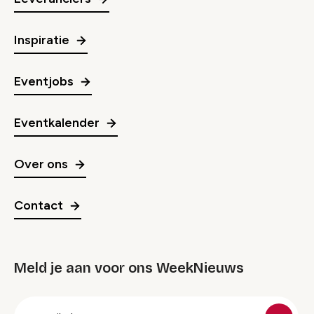
Inspiratie
Eventjobs
Eventkalender
Over ons
Contact
Meld je aan voor ons WeekNieuws
groep
E-