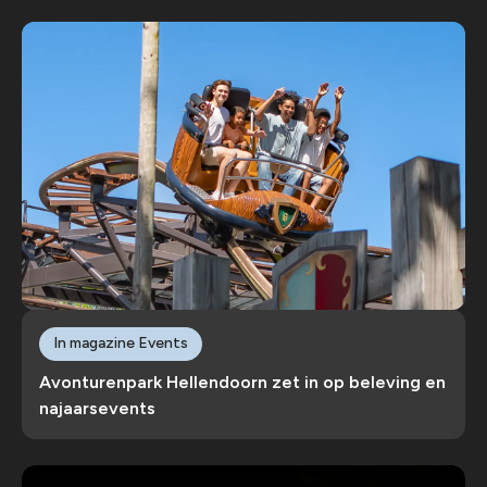
In magazine Events
Avonturenpark Hellendoorn zet in op beleving en
najaarsevents