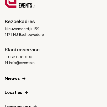
Bezoekadres
Nieuwemeerdijk 159
1171 NJ Badhoevedorp
Klantenservice
T
088 8860100
M
info@events.nl
Nieuws
Locaties
Leveranciers