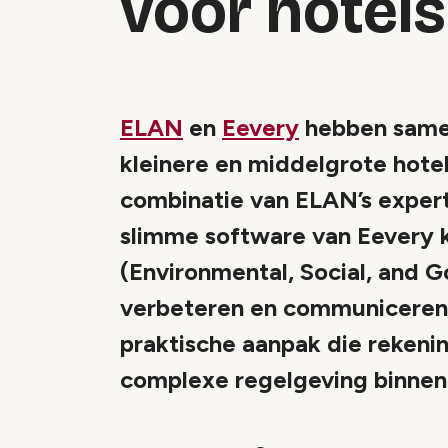
voor hotels
ELAN
en
Eevery
hebben samen
kleinere en middelgrote hote
combinatie van ELAN’s expert
slimme software van Eevery 
(Environmental, Social, and 
verbeteren en communiceren
praktische aanpak die reken
complexe regelgeving binnen 