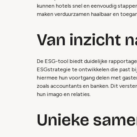
kunnen hotels snel en eenvoudig stappe
maken verduurzamen haalbaar en toeganke
Van inzicht 
De ESG-tool biedt duidelijke rapportag
ESGstrategie te ontwikkelen die past bij
hiermee hun voortgang delen met gast
zoals accountants en banken. Dit verste
hun imago en relaties.
Unieke same