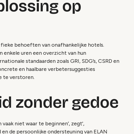
plossing op
fieke behoeften van onafhankelijke hotels.
n enkele uren een overzicht van hun
rnationale standaarden zoals GRI, SDG’s, CSRD en
ncrete en haalbare verbetersuggesties
e te verstoren.
d zonder gedoe
vaak niet waar te beginnen’, zegt',
 en de persoonlijke ondersteuning van ELAN