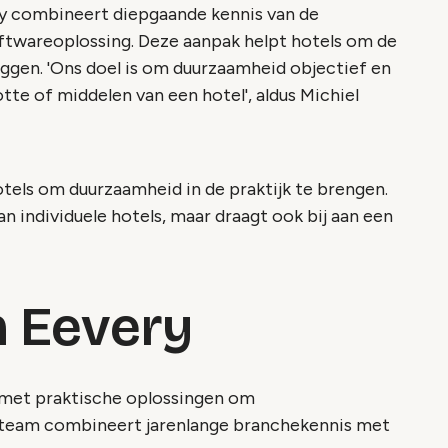
 combineert diepgaande kennis van de
oftwareoplossing. Deze aanpak helpt hotels om de
uggen. 'Ons doel is om duurzaamheid objectief en
te of middelen van een hotel', aldus Michiel
tels om duurzaamheid in de praktijk te brengen.
an individuele hotels, maar draagt ook bij aan een
n Eevery
 met praktische oplossingen om
t team combineert jarenlange branchekennis met