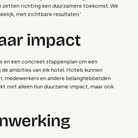
n zetten richting een duurzamere toekomst. We
lijk, met zichtbare resultaten.’
naar impact
es en een concreet stappenplan om een
 de ambities van elk hotel. Hotels kunnen
en, medewerkers en andere belanghebbenden
rkt niet alleen hun duurzame impact, maar ook
nwerking