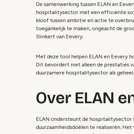
De samenwerking tussen ELAN en Eevery
hospitalitysector met een efficiënte s
kloof tussen ambitie en actie te overbr
toegankelijk te maken, ongeacht de groot
Slinkert van Eevery.
Met deze tool helpen ELAN en Eevery ho
Dit bevordert niet alleen de prestaties v
duurzamere hospitalitysector als geheel.
Over ELAN e
ELAN ondersteunt de hospitalitysector
duurzaamheidsdoelen te realiseren. He