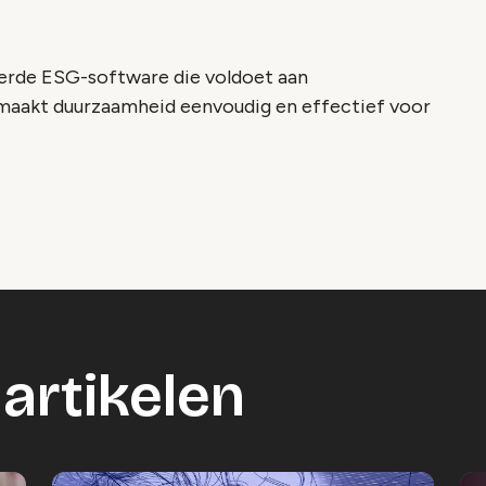
erde ESG-software die voldoet aan
f maakt duurzaamheid eenvoudig en effectief voor
artikelen