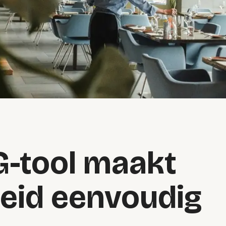
-tool maakt
eid eenvoudig