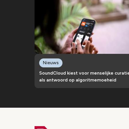
Nieuws
SoundCloud kiest voor menselijke curati
als antwoord op algoritmemoeheid