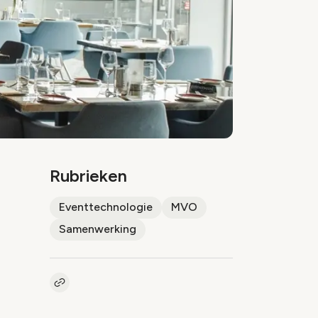
Rubrieken
Eventtechnologie
MVO
Samenwerking
Kopieer link naar artikel
Link