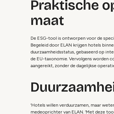
Praktische o
maat
De ESG-tool is ontworpen voor de speci
Begeleid door ELAN krijgen hotels binne
duurzaamheidsstatus, gebaseerd op inte
de EU-taxonomie. Vervolgens worden co
aangereikt, zonder de dagelijkse operati
Duurzaamhei
‘Hotels willen verduurzamen, maar weten 
medeoprichter van ELAN. ‘Met deze tool