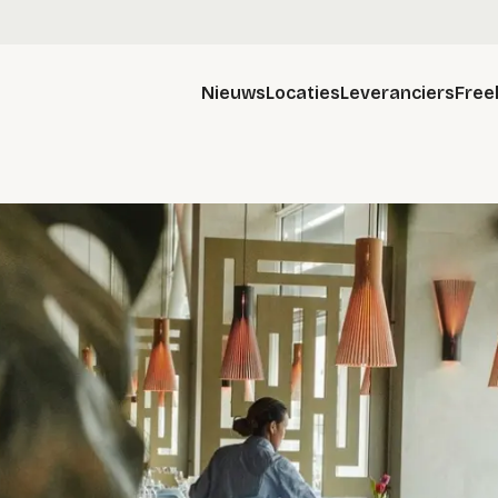
Nieuws
Locaties
Leveranciers
Free