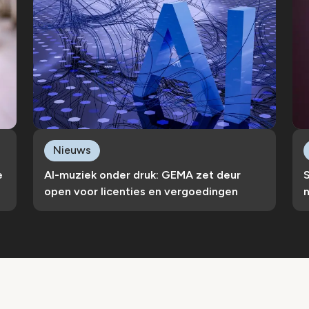
Nieuws
e
AI-muziek onder druk: GEMA zet deur
S
open voor licenties en vergoedingen
n