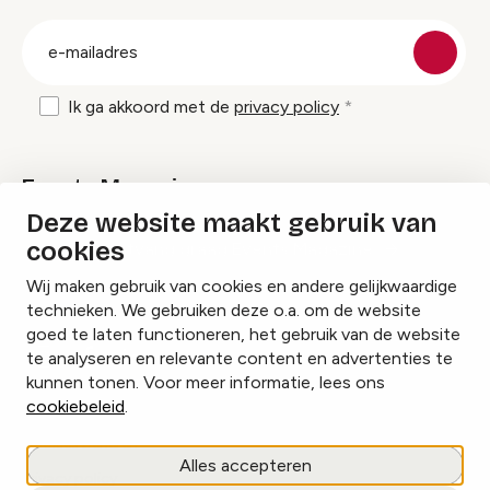
groep
E-
mailadres
Ik ga akkoord met de
privacy policy
Events Magazine
Deze website maakt gebruik van
cookies
Ik ontvang graag Events Magazine
Wij maken gebruik van cookies en andere gelijkwaardige
technieken. We gebruiken deze o.a. om de website
goed te laten functioneren, het gebruik van de website
te analyseren en relevante content en advertenties te
Instagram
Facebook
LinkedIn
kunnen tonen. Voor meer informatie, lees ons
cookiebeleid
.
Cookies beheren
Alles accepteren
Privacy policy