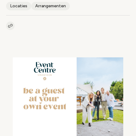
Locaties
Arrangementen
Kopieer link naar artikel
Link