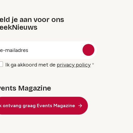
ld je aan voor ons
eekNieuws
oep
-
ailadres
Ik ga akkoord met de
privacy policy
vents Magazine
Ik ontvang graag Events Magazine