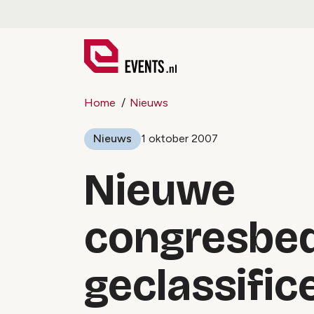
Home
Nieuws
Nieuws
1 oktober 2007
Nieuwe
congresbed
geclassific