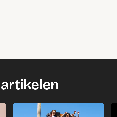
artikelen