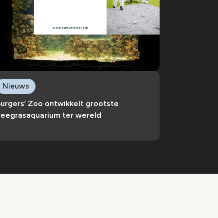
Nieuws
urgers’ Zoo ontwikkelt grootste
zeegrasaquarium ter wereld