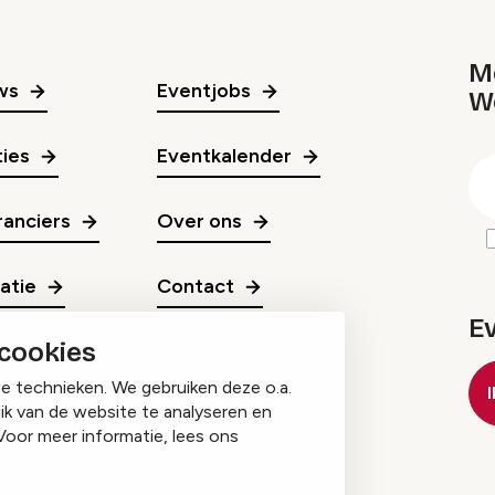
Me
ws
Eventjobs
W
gr
ies
Eventkalender
E
m
anciers
Over ons
ratie
Contact
E
 cookies
ge technieken. We gebruiken deze o.a.
ik van de website te analyseren en
Voor meer informatie, lees ons