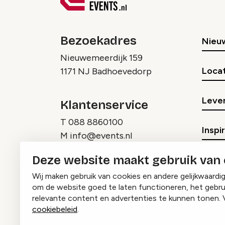
Bezoekadres
Nieu
Nieuwemeerdijk 159
Locat
1171 NJ Badhoevedorp
Lever
Klantenservice
T
088 8860100
Inspi
M
info@events.nl
Deze website maakt gebruik van
Wij maken gebruik van cookies en andere gelijkwaardi
om de website goed te laten functioneren, het gebru
relevante content en advertenties te kunnen tonen. 
cookiebeleid
.
Instagram
Facebook
LinkedIn