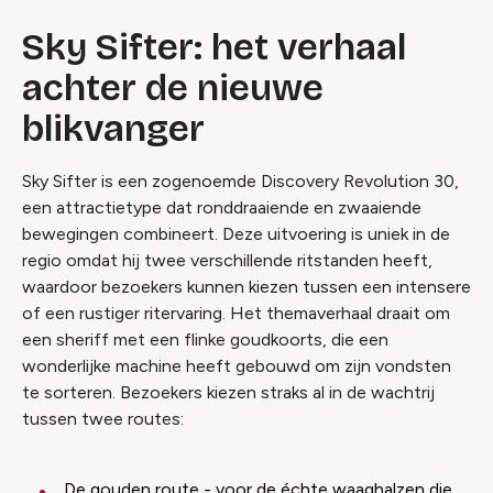
Sky Sifter: het verhaal
achter de nieuwe
blikvanger
Sky Sifter is een zogenoemde Discovery Revolution 30,
een attractietype dat ronddraaiende en zwaaiende
bewegingen combineert. Deze uitvoering is uniek in de
regio omdat hij twee verschillende ritstanden heeft,
waardoor bezoekers kunnen kiezen tussen een intensere
of een rustiger ritervaring. Het themaverhaal draait om
een sheriff met een flinke goudkoorts, die een
wonderlijke machine heeft gebouwd om zijn vondsten
te sorteren. Bezoekers kiezen straks al in de wachtrij
tussen twee routes:
De gouden route - voor de échte waaghalzen die