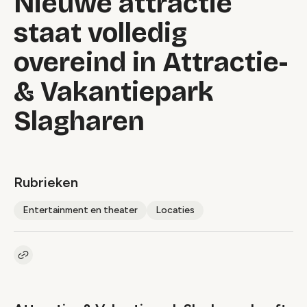
Nieuwe attractie
staat volledig
overeind in Attractie-
& Vakantiepark
Slagharen
Rubrieken
Entertainment en theater
Locaties
Kopieer link naar artikel
Link