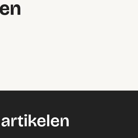
en
artikelen