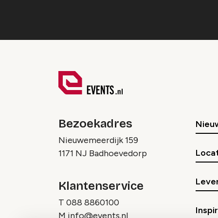
Bezoekadres
Nieu
Nieuwemeerdijk 159
Locat
1171 NJ Badhoevedorp
Lever
Klantenservice
T
088 8860100
Inspi
M
info@events.nl