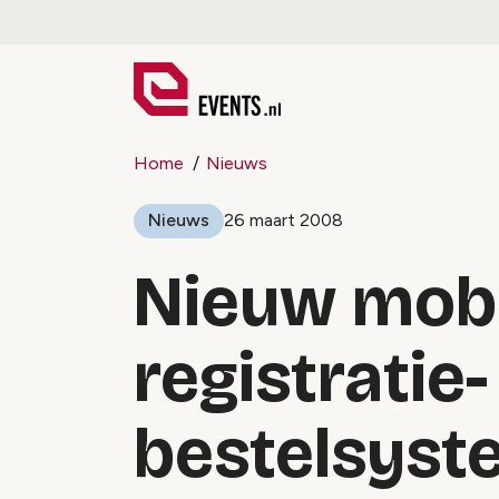
Home
Nieuws
Nieuws
26 maart 2008
Nieuw mobi
registratie-
bestelsyst