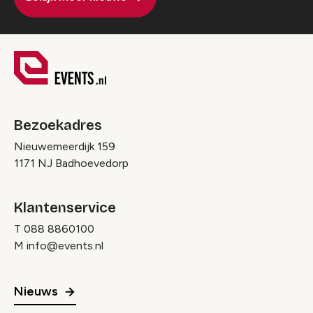
Bezoekadres
Nieuwemeerdijk 159
1171 NJ Badhoevedorp
Klantenservice
T
088 8860100
M
info@events.nl
Nieuws