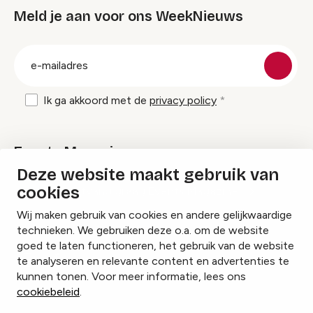
Meld je aan voor ons WeekNieuws
groep
E-
mailadres
Ik ga akkoord met de
privacy policy
Events Magazine
Deze website maakt gebruik van
cookies
Ik ontvang graag Events Magazine
Wij maken gebruik van cookies en andere gelijkwaardige
technieken. We gebruiken deze o.a. om de website
goed te laten functioneren, het gebruik van de website
te analyseren en relevante content en advertenties te
Instagram
Facebook
LinkedIn
kunnen tonen. Voor meer informatie, lees ons
cookiebeleid
.