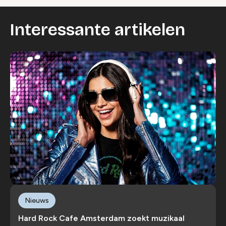
Interessante artikelen
Nieuws
Hard Rock Cafe Amsterdam zoekt muzikaal