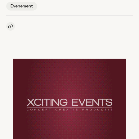
Evenement
Kopieer link naar artikel
Link