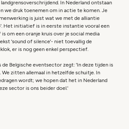
n landgrensoverschrijdend. In Nederland ontstaan
elen we druk toenemen om in actie te komen. Je
menwerking is juist wat we met de alliantie
 Het initiatief is in eerste instantie vooral een
f is om een oranje kruis over je social media
kst 'sound of silence'- niet toevallig de
klok, er is nog geen enkel perspectief.
e Belgische eventsector zegt: 'In deze tijden is
We zitten allemaal in hetzelfde schuitje. In
 gedragen wordt; we hopen dat het in Nederland
ze sector is ons beider doel.'