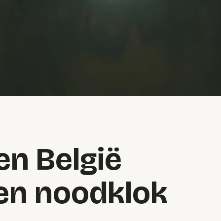
en België
en noodklok