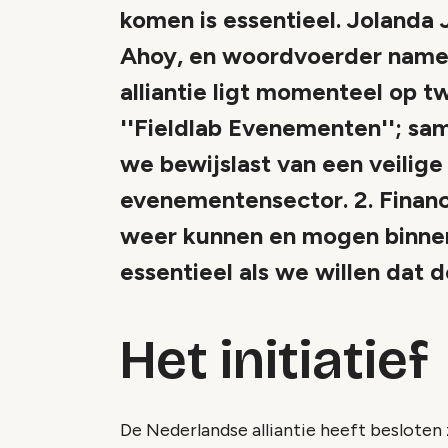
komen is essentieel. Jolanda
Ahoy, en woordvoerder namens
alliantie ligt momenteel op 
''Fieldlab Evenementen''; sa
we bewijslast van een veilig
evenementensector. 2. Financ
weer kunnen en mogen binnen 
essentieel als we willen dat d
Het initiatief
De Nederlandse alliantie heeft besloten z