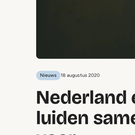
Nieuws
18 augustus 2020
Nederland 
luiden sam