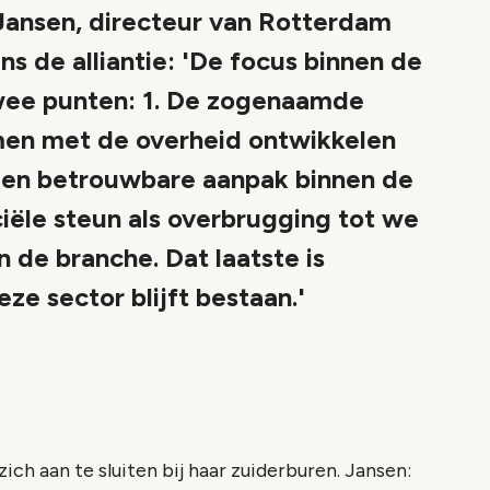
 Jansen, directeur van Rotterdam
 de alliantie: 'De focus binnen de
twee punten: 1. De zogenaamde
men met de overheid ontwikkelen
e en betrouwbare aanpak binnen de
iële steun als overbrugging tot we
de branche. Dat laatste is
eze sector blijft bestaan.'
ich aan te sluiten bij haar zuiderburen. Jansen: