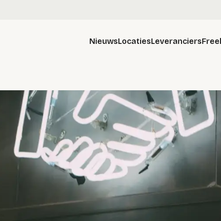
Nieuws
Locaties
Leveranciers
Free