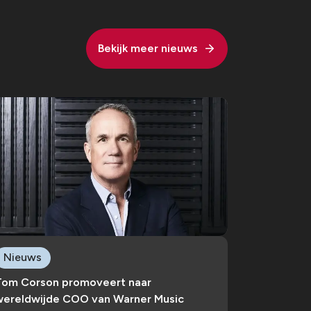
Bekijk meer nieuws
Nieuws
Tom Corson promoveert naar
wereldwijde COO van Warner Music