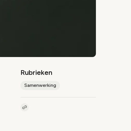
Rubrieken
Samenwerking
Kopieer link naar artikel
Link