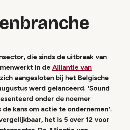
enbranche
ector, die sinds de uitbraak van
samenwerkt in de
Alliantie van
 zich aangesloten bij het Belgische
 augustus werd gelanceerd. 'Sound
presenteerd onder de noemer
ns de kans om actie te ondernemen'.
vergelijkbaar, het is 5 over 12 voor
tensector. De Alliantie van