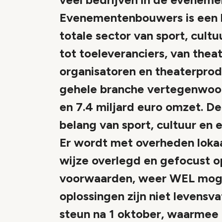
Evenementenbouwers is een 
totale sector van sport, cult
tot toeleveranciers, van thea
organisatoren en theaterpro
gehele branche vertegenwoo
en 7.4 miljard euro omzet. De
belang van sport, cultuur en 
Er wordt met overheden lokaa
wijze overlegd en gefocust o
voorwaarden, weer WEL mogel
oplossingen zijn niet levensv
steun na 1 oktober, waarmee 