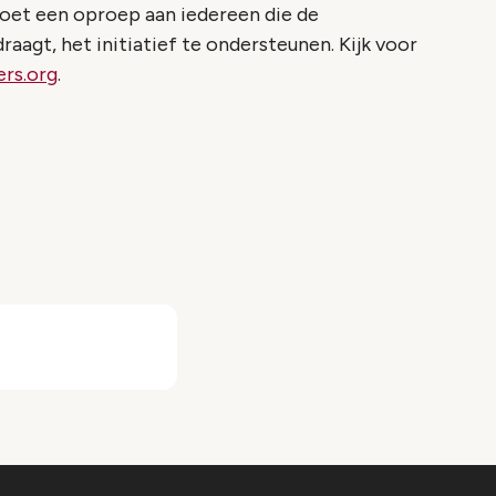
oet een oproep aan iedereen die de
gt, het initiatief te ondersteunen. Kijk voor
rs.org
.