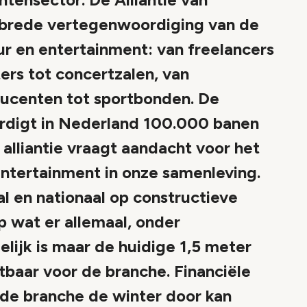
brede vertegenwoordiging van de
uur en entertainment: van freelancers
ters tot concertzalen, van
ducenten tot sportbonden. De
rdigt in Nederland 100.000 banen
 alliantie vraagt aandacht voor het
entertainment in onze samenleving.
l en nationaal op constructieve
p wat er allemaal, onder
ijk is maar de huidige 1,5 meter
atbaar voor de branche. Financiële
de branche de winter door kan