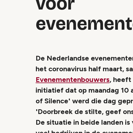
voor
evenement
De Nederlandse evenementens
het coronavirus half maart, 
Evenementenbouwers
, heeft
initiatief dat op maandag 10
of Silence' werd die dag ge
'Doorbreek de stilte, geef o
De situatie in beide landen is 
veel bedrijven in de evenemen