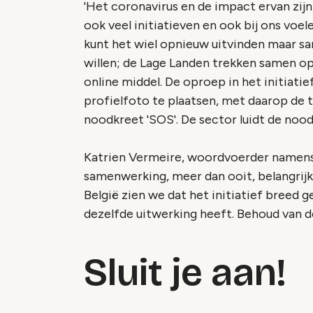
'Het coronavirus en de impact ervan zij
ook veel initiatieven en ook bij ons vo
kunt het wiel opnieuw uitvinden maar sa
willen; de Lage Landen trekken samen op'.
online middel. De oproep in het initiatie
profielfoto te plaatsen, met daarop de te
noodkreet 'SOS'. De sector luidt de nood
Katrien Vermeire, woordvoerder namens d
samenwerking, meer dan ooit, belangrijk. 
België zien we dat het initiatief breed
dezelfde uitwerking heeft. Behoud van de
Sluit je aan!