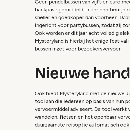
Geen pendelbussen van vijftien euro me
bankpas - gemiddeld onder een tientje re
sneller en goedkoper dan voorheen. Daarna
ingericht voor partybussen, zodat zij z
Ook worden er dit jaar acht volledig elek
Mysteryland is hierbij het enige festival
bussen inzet voor bezoekersvervoer.
Nieuwe handi
Ook biedt Mysteryland met de nieuwe Jo
tool aan die iedereen op basis van hun 
vervoermiddel adviseert. De tool werkt
wandelen, fietsen en het openbaar vervo
duurzaamste reisoptie automatisch ook 