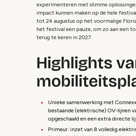
experimenteren met slimme oplossingen 
impact kunnen maken op de hele festivalwe
tot 24 augustus op het voormalige Flor
het festival een pauze, om zo aan een 
terug te keren in 2027.
Highlights v
mobiliteitspl
Unieke samenwerking met Connexxio
bestaande (elektrische) OV-lijnen 
opgeschaald en een extra directe li
Primeur: inzet van 8 volledig elektr