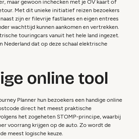
er, maar gewoon inchecken met je OV kaart of
tour. Met dit unieke initiatief reizen bezoekers
ast zijn er filevrije fastlanes en eigen entrees
onder wachttijd kunnen aankomen en vertrekken.
trische touringcars vanuit het hele land ingezet.
 in Nederland dat op deze schaal elektrische
ge online tool
urney Planner hun bezoekers een handige online
postcode direct het meest praktische
 volgens het zogeheten STOMP-principe, waarbij
er voorrang krijgen op de auto. Zo wordt de
de meest logische keuze.