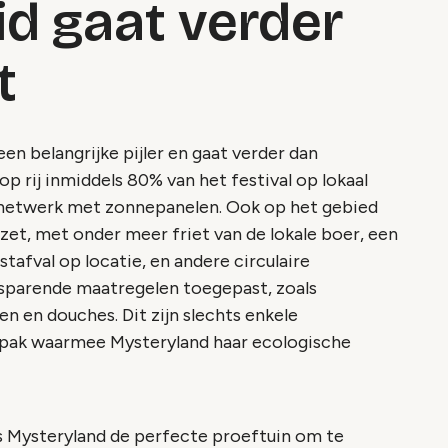
d gaat verder
t
een belangrijke pijler en gaat verder dan
 op rij inmiddels 80% van het festival op lokaal
netwerk met zonnepanelen. Ook op het gebied
et, met onder meer friet van de lokale boer, een
afval op locatie, en andere circulaire
sparende maatregelen toegepast, zoals
 en douches. Dit zijn slechts enkele
pak waarmee Mysteryland haar ecologische
 Mysteryland de perfecte proeftuin om te