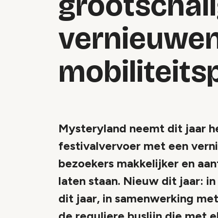
grootschali
vernieuwe
mobiliteits
Mysteryland neemt dit jaar 
festivalvervoer met een vern
bezoekers makkelijker en aan
laten staan. Nieuw dit jaar: 
dit jaar, in samenwerking m
de reguliere buslijn die met 