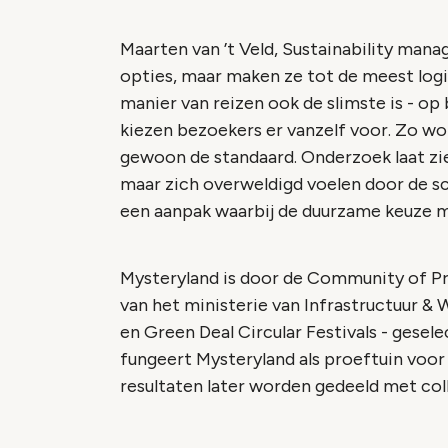
Maarten van ’t Veld, Sustainability mana
opties, maar maken ze tot de meest log
manier van reizen ook de slimste is - op 
kiezen bezoekers er vanzelf voor. Zo w
gewoon de standaard. Onderzoek laat zie
maar zich overweldigd voelen door de sc
een aanpak waarbij de duurzame keuze moe
Mysteryland is door de Community of Pra
van het ministerie van Infrastructuur & 
en Green Deal Circular Festivals - gese
fungeert Mysteryland als proeftuin voor
resultaten later worden gedeeld met col