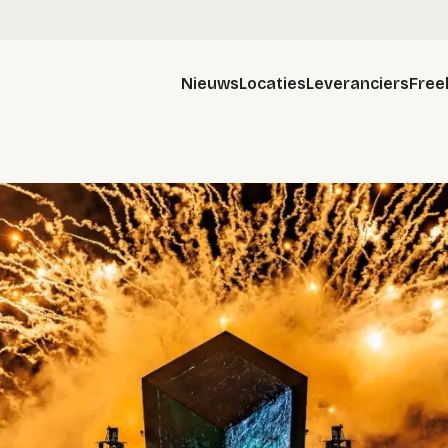
Nieuws
Locaties
Leveranciers
Free