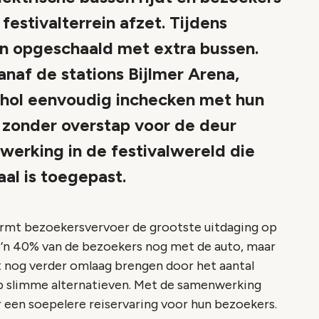
festivalterrein afzet. Tijdens
n opgeschaald met extra bussen.
naf de stations Bijlmer Arena,
hol eenvoudig inchecken met hun
 zonder overstap voor de deur
werking in de festivalwereld die
al is toegepast.
vormt bezoekersvervoer de grootste uitdaging op
zo’n 40% van de bezoekers nog met de auto, maar
ot nog verder omlaag brengen door het aantal
 op slimme alternatieven. Met de samenwerking
 een soepelere reiservaring voor hun bezoekers.