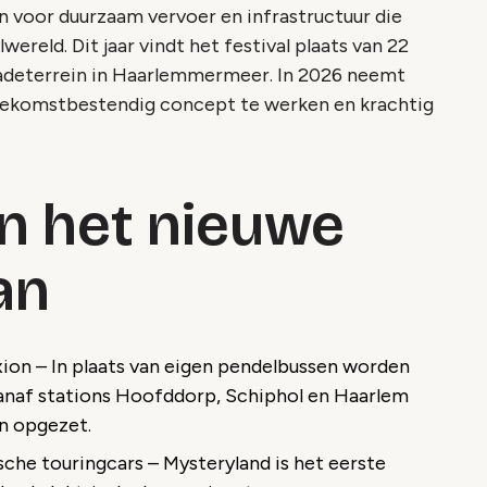
voor duurzaam vervoer en infrastructuur die
reld. Dit jaar vindt het festival plaats van 22
iadeterrein in Haarlemmermeer. In 2026 neemt
toekomstbestendig concept te werken en krachtig
an het nieuwe
an
n – In plaats van eigen pendelbussen worden
vanaf stations Hoofddorp, Schiphol en Haarlem
jn opgezet.
ische touringcars – Mysteryland is het eerste