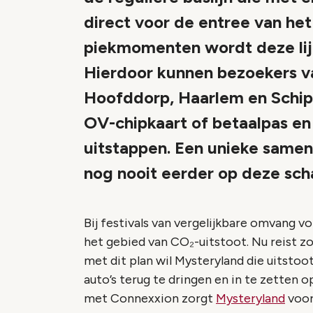
direct voor de entree van het 
piekmomenten wordt deze lij
Hierdoor kunnen bezoekers va
Hoofddorp, Haarlem en Schip
OV-chipkaart of betaalpas en
uitstappen. Een unieke samen
nog nooit eerder op deze scha
Bij festivals van vergelijkbare omvang 
het gebied van CO₂-uitstoot. Nu reist 
met dit plan wil Mysteryland die uitsto
auto’s terug te dringen en in te zetten
met Connexxion zorgt
Mysteryland
voor