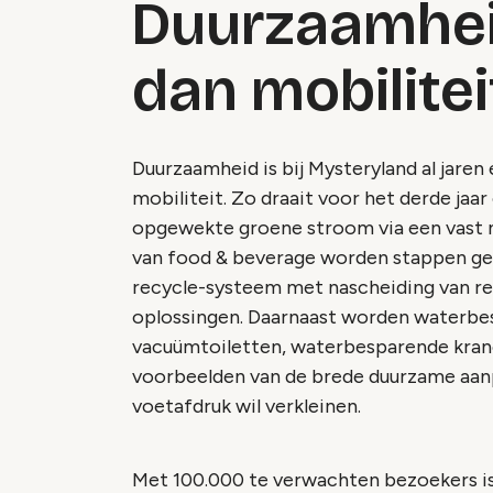
Duurzaamhei
dan mobilitei
Duurzaamheid is bij Mysteryland al jaren 
mobiliteit. Zo draait voor het derde jaar
opgewekte groene stroom via een vast 
van food & beverage worden stappen gez
recycle-systeem met nascheiding van rest
oplossingen. Daarnaast worden waterbe
vacuümtoiletten, waterbesparende kranen
voorbeelden van de brede duurzame aan
voetafdruk wil verkleinen.
Met 100.000 te verwachten bezoekers is