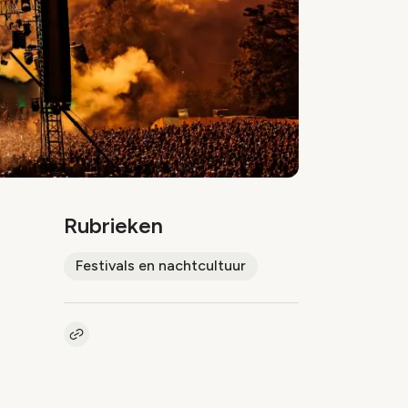
Rubrieken
Festivals en nachtcultuur
Kopieer link naar artikel
Link