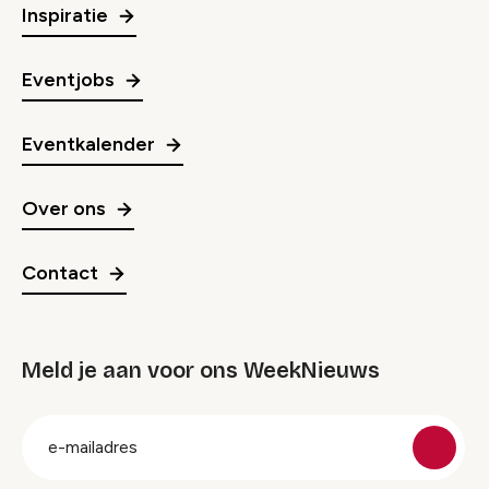
Inspiratie
Eventjobs
Eventkalender
Over ons
Contact
Meld je aan voor ons WeekNieuws
groep
E-
mailadres