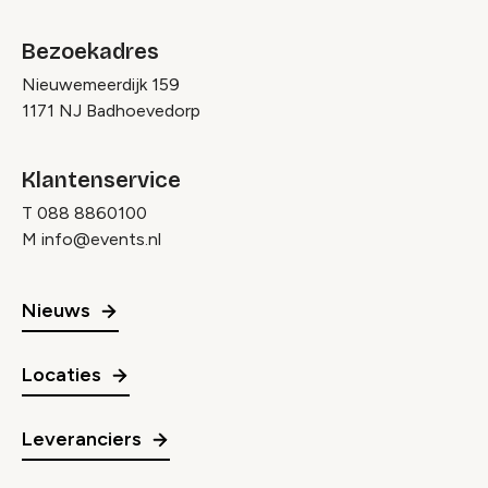
Bezoekadres
Nieuwemeerdijk 159
1171 NJ Badhoevedorp
Klantenservice
T
088 8860100
M
info@events.nl
Nieuws
Locaties
Leveranciers