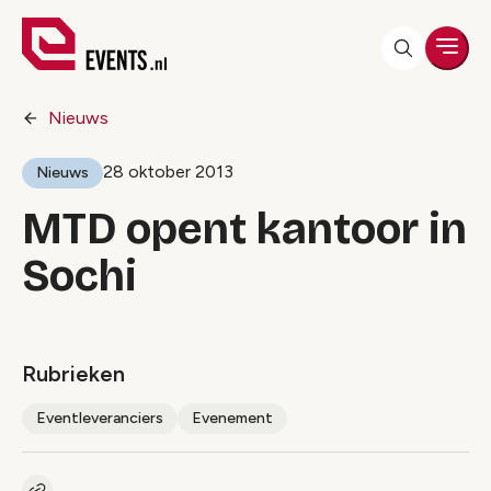
Men
Nieuws
28 oktober 2013
Nieuws
MTD opent kantoor in
Sochi
Rubrieken
Eventleveranciers
Evenement