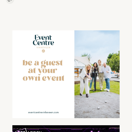
Kopieer link naar artikel
Link