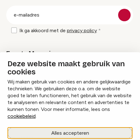
groep
E-
mailadres
Ik ga akkoord met de
privacy policy
Events Magazine
Deze website maakt gebruik van
cookies
Ik ontvang graag Events Magazine
Wij maken gebruik van cookies en andere gelijkwaardige
technieken. We gebruiken deze o.a. om de website
goed te laten functioneren, het gebruik van de website
te analyseren en relevante content en advertenties te
Instagram
Facebook
LinkedIn
kunnen tonen. Voor meer informatie, lees ons
cookiebeleid
.
Cookies beheren
Alles accepteren
Privacy policy