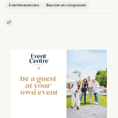
Eventleveranciers
Beurzen en congressen
Kopieer link naar artikel
Link