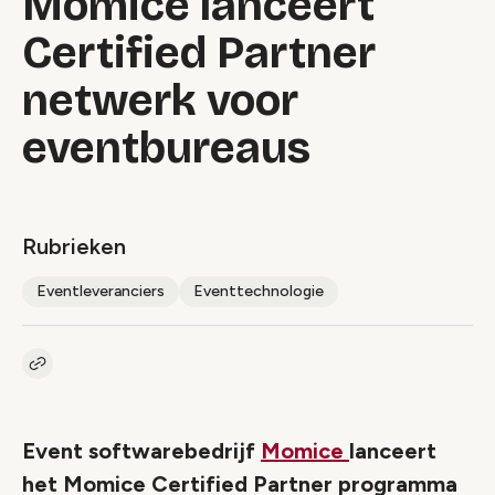
Momice lanceert
Certified Partner
netwerk voor
eventbureaus
Rubrieken
Eventleveranciers
Eventtechnologie
Kopieer link naar artikel
Link
Event softwarebedrijf
Momice
lanceert
het Momice Certified Partner programma