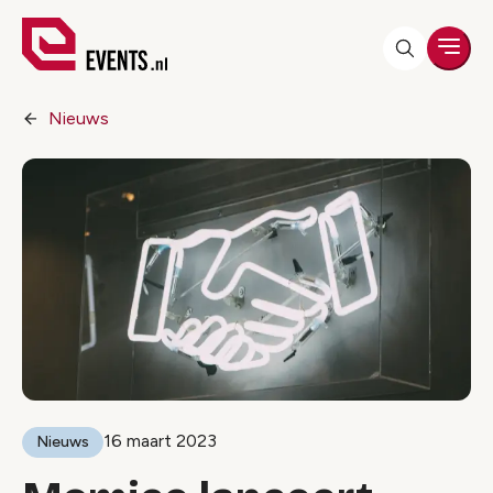
Men
Nieuws
16 maart 2023
Nieuws