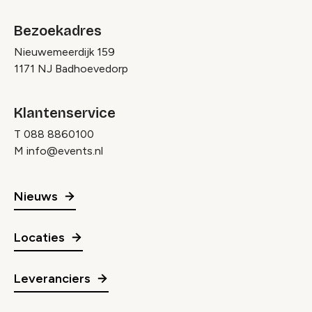
Bezoekadres
Nieuwemeerdijk 159
1171 NJ Badhoevedorp
Klantenservice
T
088 8860100
M
info@events.nl
Nieuws
Locaties
Leveranciers