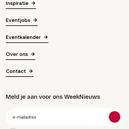
Inspiratie
Eventjobs
Eventkalender
Over ons
Contact
Meld je aan voor ons WeekNieuws
groep
E-
mailadres