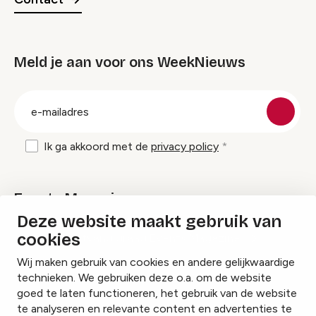
Meld je aan voor ons WeekNieuws
groep
E-
mailadres
Ik ga akkoord met de
privacy policy
Events Magazine
Deze website maakt gebruik van
cookies
Ik ontvang graag Events Magazine
Wij maken gebruik van cookies en andere gelijkwaardige
technieken. We gebruiken deze o.a. om de website
goed te laten functioneren, het gebruik van de website
te analyseren en relevante content en advertenties te
Instagram
Facebook
LinkedIn