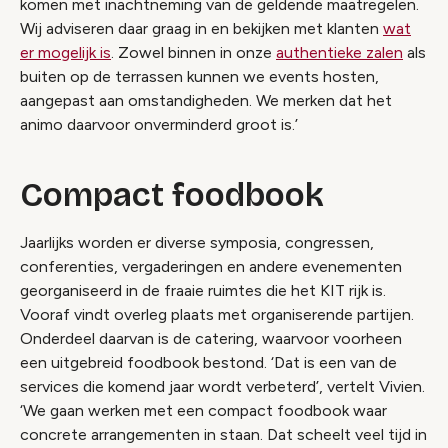
komen met inachtneming van de geldende maatregelen.
Wij adviseren daar graag in en bekijken met klanten
wat
er mogelijk is
. Zowel binnen in onze
authentieke zalen
als
buiten op de terrassen kunnen we events hosten,
aangepast aan omstandigheden. We merken dat het
animo daarvoor onverminderd groot is.’
Compact foodbook
Jaarlijks worden er diverse symposia, congressen,
conferenties, vergaderingen en andere evenementen
georganiseerd in de fraaie ruimtes die het KIT rijk is.
Vooraf vindt overleg plaats met organiserende partijen.
Onderdeel daarvan is de catering, waarvoor voorheen
een uitgebreid foodbook bestond. ‘Dat is een van de
services die komend jaar wordt verbeterd’, vertelt Vivien.
‘We gaan werken met een compact foodbook waar
concrete arrangementen in staan. Dat scheelt veel tijd in