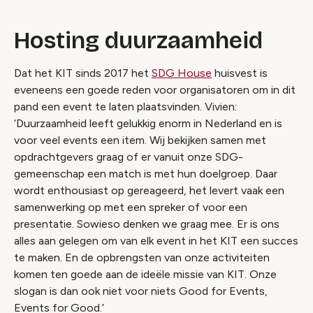
Hosting duurzaamheid
Dat het KIT sinds 2017 het
SDG House
huisvest is
eveneens een goede reden voor organisatoren om in dit
pand een event te laten plaatsvinden. Vivien:
‘Duurzaamheid leeft gelukkig enorm in Nederland en is
voor veel events een item. Wij bekijken samen met
opdrachtgevers graag of er vanuit onze SDG-
gemeenschap een match is met hun doelgroep. Daar
wordt enthousiast op gereageerd, het levert vaak een
samenwerking op met een spreker of voor een
presentatie. Sowieso denken we graag mee. Er is ons
alles aan gelegen om van elk event in het KIT een succes
te maken. En de opbrengsten van onze activiteiten
komen ten goede aan de ideële missie van KIT. Onze
slogan is dan ook niet voor niets
Good for Events,
Events for Good
.’