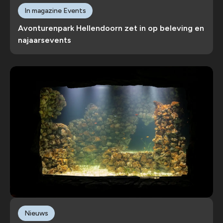
In magazine Events
Avonturenpark Hellendoorn zet in op beleving en
najaarsevents
Nieuws