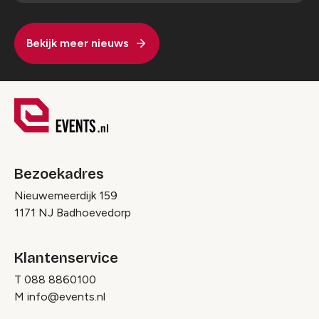
Bekijk meer nieuws
Bezoekadres
Nieuwemeerdijk 159
1171 NJ Badhoevedorp
Klantenservice
T
088 8860100
M
info@events.nl