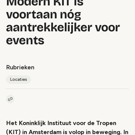
Modern KIT is
voortaan nóg
aantrekkelijker voor
events
Rubrieken
Locaties
Kopieer link naar artikel
Link
Het Koninklijk Instituut voor de Tropen
(KIT) in Amsterdam is volop in beweging. In