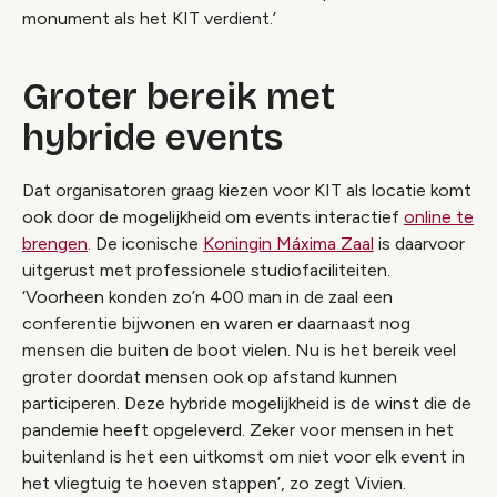
monument als het KIT verdient.’
Groter bereik met
hybride events
Dat organisatoren graag kiezen voor KIT als locatie komt
ook door de mogelijkheid om events interactief
online te
brengen
. De iconische
Koningin Máxima Zaal
is daarvoor
uitgerust met professionele studiofaciliteiten.
‘Voorheen konden zo’n 400 man in de zaal een
conferentie bijwonen en waren er daarnaast nog
mensen die buiten de boot vielen. Nu is het bereik veel
groter doordat mensen ook op afstand kunnen
participeren. Deze hybride mogelijkheid is de winst die de
pandemie heeft opgeleverd. Zeker voor mensen in het
buitenland is het een uitkomst om niet voor elk event in
het vliegtuig te hoeven stappen’, zo zegt Vivien.