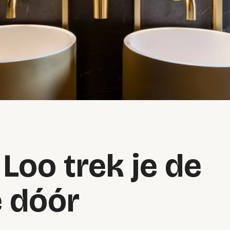
Loo trek je de
e dóór