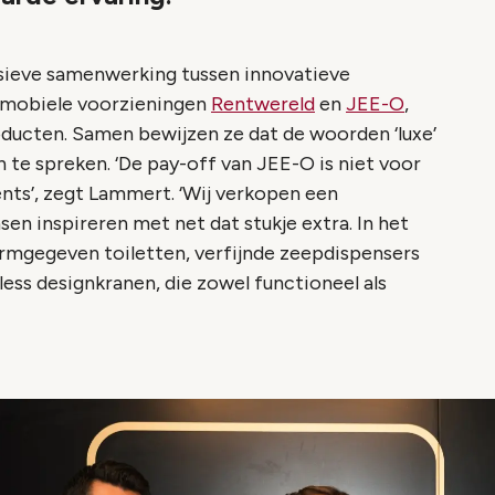
lusieve samenwerking tussen innovatieve
n mobiele voorzieningen
Rentwereld
en
JEE-O
,
roducten. Samen bewijzen ze dat de woorden ‘luxe’
n te spreken. ‘De pay-off van JEE-O is niet voor
nts
’, zegt Lammert. ‘Wij verkopen een
en inspireren met net dat stukje extra. In het
vormgegeven toiletten, verfijnde zeepdispensers
s designkranen, die zowel functioneel als