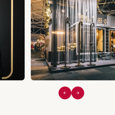
Vorige
Volgende