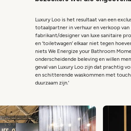
Luxury Loo is het resultaat van een exc
totaalpartner in verhuur en verkoop va
fabrikant/designer van luxe sanitaire p
en ‘toiletwagen’ elkaar niet tegen hoeve
niets
We Energize your Bathroom Mome
onderscheidende beleving en willen mens
geval van Luxury Loo zijn dat prachtig 
en schitterende waskommen met touchles
duurzaam zijn.’