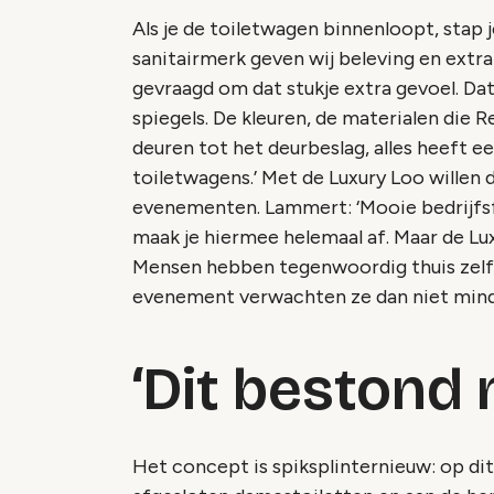
Als je de toiletwagen binnenloopt, stap 
sanitairmerk geven wij beleving en ext
gevraagd om dat stukje extra gevoel. Dat 
spiegels. De kleuren, de materialen die
deuren tot het deurbeslag, alles heeft e
toiletwagens.’ Met de Luxury Loo willen
evenementen. Lammert: ‘Mooie bedrijfs
maak je hiermee helemaal af. Maar de Lux
Mensen hebben tegenwoordig thuis zelf 
evenement verwachten ze dan niet mind
‘Dit bestond 
Het concept is spiksplinternieuw: op di