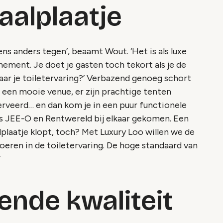
aalplaatje
ns anders tegen’, beaamt Wout. ‘Het is als luxe
ement. Je doet je gasten toch tekort als je de
aar je toiletervaring?’ Verbazend genoeg schort
een mooie venue, er zijn prachtige tenten
rveerd… en dan kom je in een puur functionele
 als JEE-O en Rentwereld bij elkaar gekomen. Een
lplaatje klopt, toch? Met Luxury Loo willen we de
eren in de toiletervaring. De hoge standaard van
’
nde kwaliteit