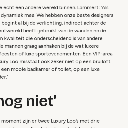
je echt een andere wereld binnen. Lammert: ‘Als
ra dynamiek mee. We hebben onze beste designers
begint al bij de verlichting, indirect achter de
 Rentwereld heeft gebruikt van de wanden en de
en kwaliteit die onderscheidend is van andere
 de mannen graag aanhaken bij de wat luxere
feesten of luxe sportevenementen. Een VIP-area
ury Loo misstaat ook zeker niet op een bruiloft.
een mooie badkamer of toilet, op een luxe
er.’
nog niet’
t moment zijn er twee Luxury Loo’s met drie