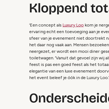
Kloppend tot
‘Een concept als
Luxury Loo
kom je nerge
ervaring echt een toevoeging aan je even
sfeer van je evenement niet doortrekt n
het daar nog vaak aan. Mensen bezoeken 
neergezet, er wordt een mooi diner gese
toiletwagen. ‘Vanuit dat gevoel zijn wij
feest is pas een goed feest als het totaa
elegantie van een luxe evenement doorvo
het event beleef je óók in de Luxury Loo.
Onderscheide