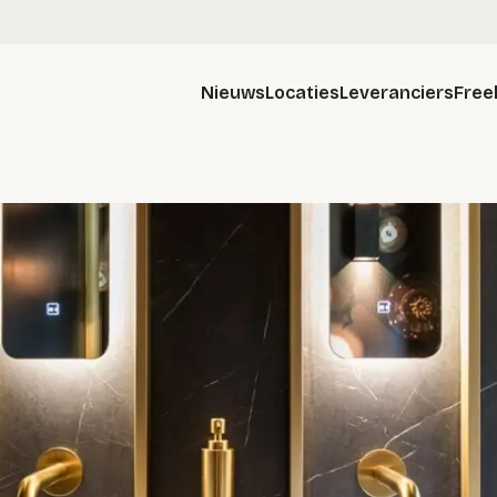
Nieuws
Locaties
Leveranciers
Free