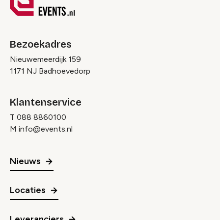
Bezoekadres
Nieuwemeerdijk 159
1171 NJ Badhoevedorp
Klantenservice
T
088 8860100
M
info@events.nl
Nieuws
Locaties
Leveranciers