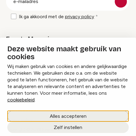
mailadres
Ik ga akkoord met de
privacy policy
Events Magazine
Deze website maakt gebruik van
cookies
Ik ontvang graag Events Magazine
Wij maken gebruik van cookies en andere gelijkwaardige
technieken. We gebruiken deze o.a. om de website
goed te laten functioneren, het gebruik van de website
te analyseren en relevante content en advertenties te
Instagram
Facebook
LinkedIn
kunnen tonen. Voor meer informatie, lees ons
cookiebeleid
.
Cookies beheren
Alles accepteren
Privacy policy
Zelf instellen
copyright © 2026 Events.nl