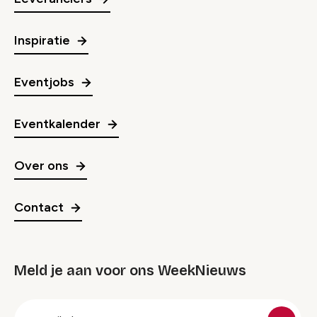
Inspiratie
Eventjobs
Eventkalender
Over ons
Contact
Meld je aan voor ons WeekNieuws
groep
E-