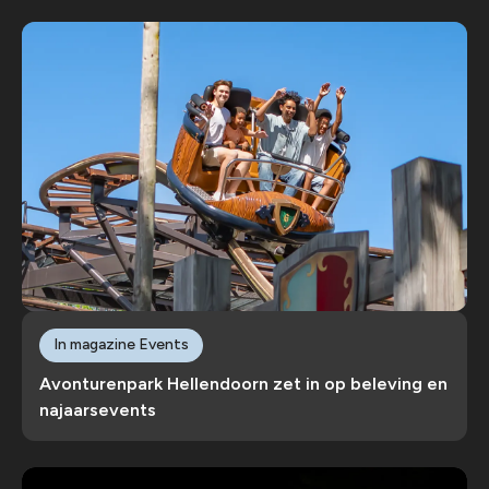
In magazine Events
Avonturenpark Hellendoorn zet in op beleving en
najaarsevents