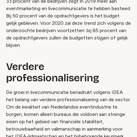
33 procent van de bedrijven zegt in 2019 meer aan
eventmarketing en livecommunicatie te hebben besteed.
Bij 50 procent van de opdrachtgevers is het budget
gelijk gebleven. Voor 2020 zal deze trend zich volgens de
onderzochte bedrijven voortzetten: bij 85 procent van
de opdrachtgevers zullen de budgetten stijgen of gelijk
blijven.
Verdere
professionalisering
De groei in livecommunicatie benadrukt volgens IDEA
het belang van verdere professionalisering van de sector.
Om de kwaliteit van Nederlandse eventindustrie te
borgen, komen alleen bureaus die voldoen aan strenge
eisen op het gebied van financiële stabiliteit,
betrouwbaarheid en vakmanschap in aanmerking voor
het IDEA-lidmaatschap en het bijbehorende keurmerk.