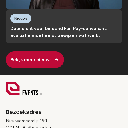
Nieuws
Deur dicht voor bindend Fair Pay-convenant:
evaluatie moet eerst bewijzen wat werkt
Bekijk meer nieuws
Bezoekadres
Nieuwemeerdijk 159
1171 NJ Badhoevedorp