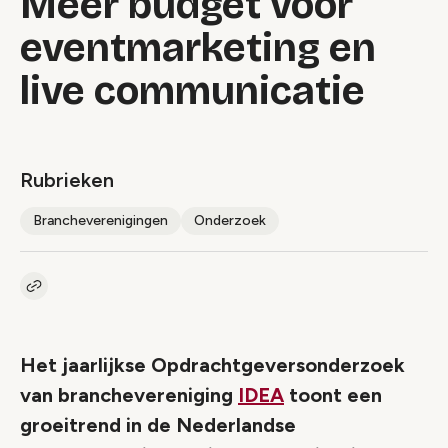
Meer budget voor
eventmarketing en
live communicatie
Rubrieken
Brancheverenigingen
Onderzoek
Kopieer link naar artikel
Link
Het jaarlijkse Opdrachtgeversonderzoek
van branchevereniging
IDEA
toont een
groeitrend in de Nederlandse