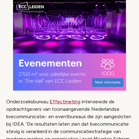
Onderzoeksbureau
Effectmeting
interviewde de
opdrachtgevers van toonaangevende Nederlandse
livecommunicatie- en eventbureaus die zijn aangesloten
bij IDEA. 'De resultaten laten zien dat livecommunicatie
stevig is verankerd in de communicatiestrategie van
moderne merken en organisaties,' zegt Maarten Schram,