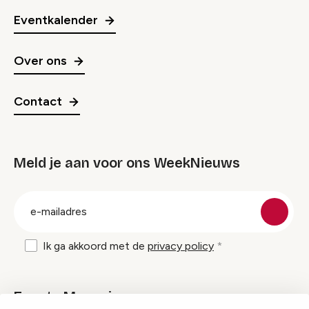
Eventkalender
Over ons
Contact
Meld je aan voor ons WeekNieuws
groep
E-
mailadres
Ik ga akkoord met de
privacy policy
Events Magazine