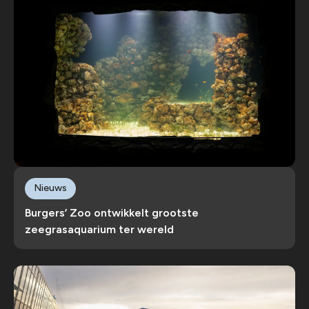
Nieuws
Burgers’ Zoo ontwikkelt grootste
zeegrasaquarium ter wereld