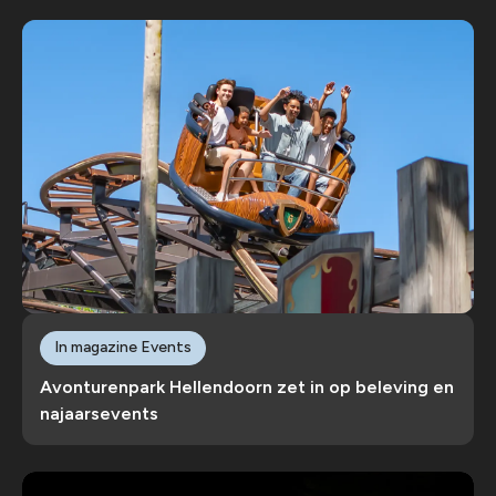
In magazine Events
Avonturenpark Hellendoorn zet in op beleving en
najaarsevents