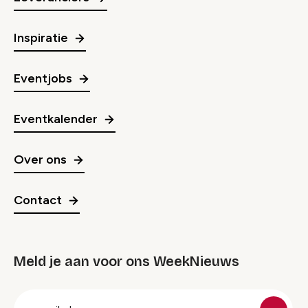
Inspiratie
Eventjobs
Eventkalender
Over ons
Contact
Meld je aan voor ons WeekNieuws
groep
E-