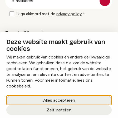
mailadres
Ik ga akkoord met de
privacy policy
Events Magazine
Deze website maakt gebruik van
cookies
Ik ontvang graag Events Magazine
Wij maken gebruik van cookies en andere gelijkwaardige
technieken. We gebruiken deze o.a. om de website
goed te laten functioneren, het gebruik van de website
te analyseren en relevante content en advertenties te
Instagram
Facebook
LinkedIn
kunnen tonen. Voor meer informatie, lees ons
cookiebeleid
.
Cookies beheren
Alles accepteren
Privacy policy
Zelf instellen
copyright © 2026 Events.nl