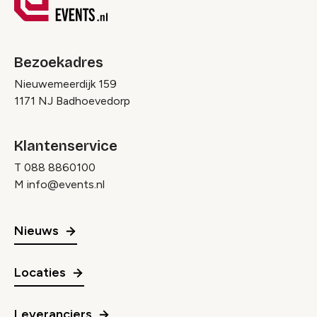
Bezoekadres
Nieuwemeerdijk 159
1171 NJ Badhoevedorp
Klantenservice
T
088 8860100
M
info@events.nl
Nieuws
Locaties
Leveranciers