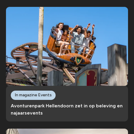
In magazine Events
Avonturenpark Hellendoorn zet in op beleving en
najaarsevents