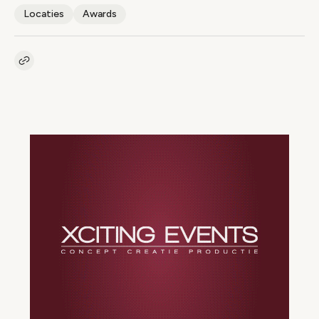
Locaties
Awards
Kopieer link naar artikel
Link