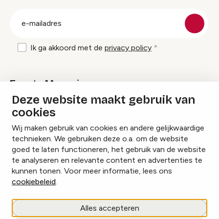
groep
E-
mailadres
Ik ga akkoord met de
privacy policy
Events Magazine
Deze website maakt gebruik van
cookies
Ik ontvang graag Events Magazine
Wij maken gebruik van cookies en andere gelijkwaardige
technieken. We gebruiken deze o.a. om de website
goed te laten functioneren, het gebruik van de website
te analyseren en relevante content en advertenties te
Instagram
Facebook
LinkedIn
kunnen tonen. Voor meer informatie, lees ons
cookiebeleid
.
Cookies beheren
Alles accepteren
Privacy policy