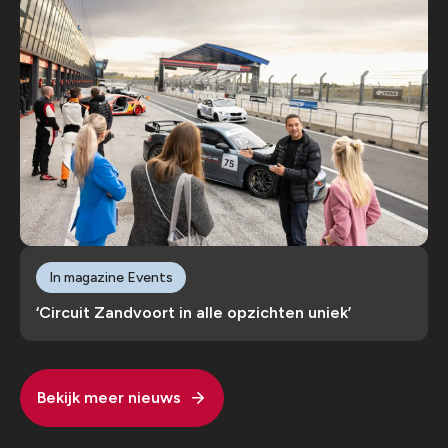
In magazine Events
‘Circuit Zandvoort in alle opzichten uniek’
Bekijk meer nieuws